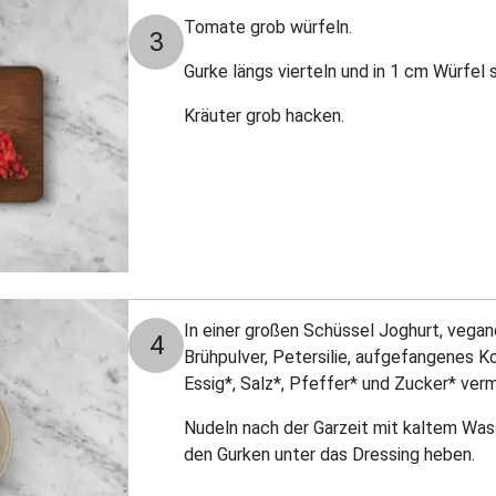
Tomate grob würfeln.
3
Gurke längs vierteln und in 1 cm Würfel
Kräuter grob hacken.
In einer großen Schüssel Joghurt, vegan
4
Brühpulver, Petersilie, aufgefangenes K
Essig*, Salz*, Pfeffer* und Zucker* ve
Nudeln nach der Garzeit mit kaltem Wa
den Gurken unter das Dressing heben.