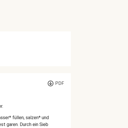
PDF
r.
sser* füllen, salzen* und
fest garen. Durch ein Sieb