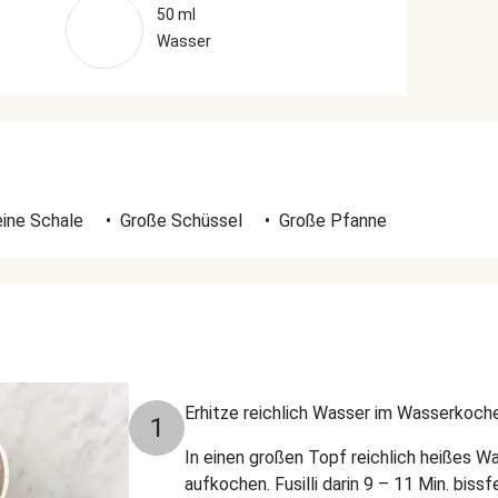
50 ml
Wasser
eine Schale
•
Große Schüssel
•
Große Pfanne
Erhitze reichlich Wasser im Wasserkoche
1
In einen großen Topf reichlich heißes Wa
aufkochen. Fusilli darin 9 – 11 Min. biss