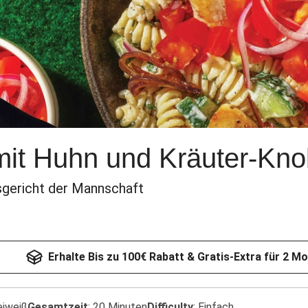
mit Huhn und Kräuter-Kn
sgericht der Mannschaft
Erhalte Bis zu 100€ Rabatt & Gratis-Extra für 2 M
eiweiß
Gesamtzeit
:
20 Minuten
Difficulty
:
Einfach