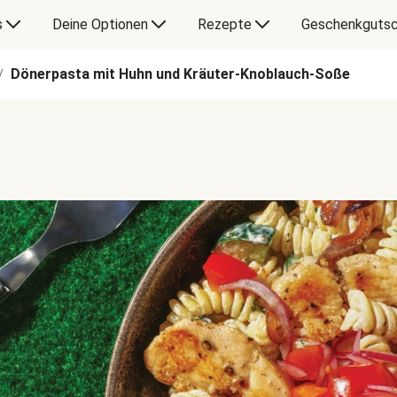
s
Deine Optionen
Rezepte
Geschenkgutsc
Dönerpasta mit Huhn und Kräuter-Knoblauch-Soße
/