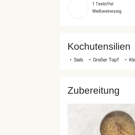
1 Teelöffel
Weißweinessig
Kochutensilien
•
Sieb
•
Großer Topf
•
Kl
Zubereitung