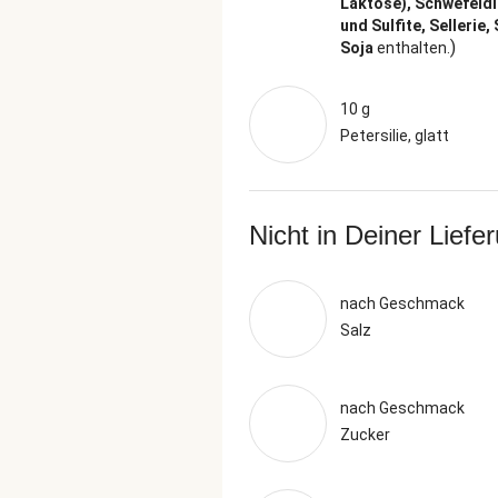
Laktose), Schwefeld
und Sulfite, Sellerie,
)
Soja
enthalten.
10 g
Petersilie, glatt
Nicht in Deiner Liefe
nach Geschmack
Salz
nach Geschmack
Zucker