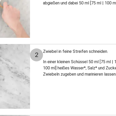
abgießen und dabei 50 ml [75 ml | 100 
Zwiebel in feine Streifen schneiden.
2
In einer kleinen Schüssel 50 ml [75 ml | 
100 ml] heißes Wasser*, Salz* und Zuck
Zwiebeln zugeben und marinieren lassen