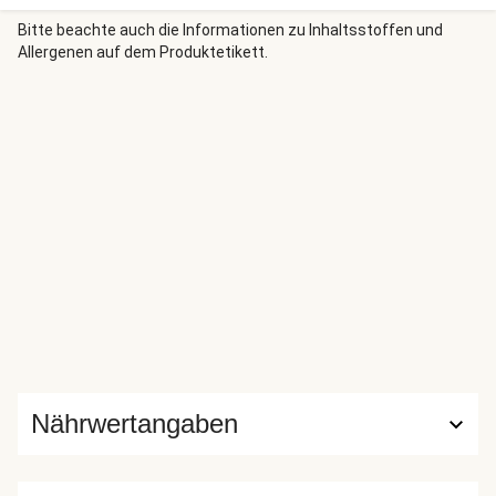
einen toll aromatischen Twist. Lass es Dir schmecken!
Bitte beachte auch die Informationen zu Inhaltsstoffen und
Allergenen auf dem Produktetikett.
Nährwertangaben