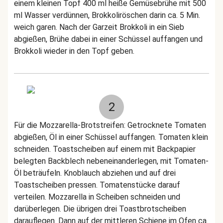
einem kleinen Topf 400 ml heiße Gemüsebrühe mit 500
ml Wasser verdünnen, Brokkoliröschen darin ca. 5 Min.
weich garen. Nach der Garzeit Brokkoli in ein Sieb
abgießen, Brühe dabei in einer Schüssel auffangen und
Brokkoli wieder in den Topf geben.
2
Für die Mozzarella-Brotstreifen: Getrocknete Tomaten
abgießen, Öl in einer Schüssel auffangen. Tomaten klein
schneiden. Toastscheiben auf einem mit Backpapier
belegten Backblech nebeneinanderlegen, mit Tomaten-
Öl beträufeln. Knoblauch abziehen und auf drei
Toastscheiben pressen. Tomatenstücke darauf
verteilen. Mozzarella in Scheiben schneiden und
darüberlegen. Die übrigen drei Toastbrotscheiben
darauflegen. Dann auf der mittleren Schiene im Ofen ca.