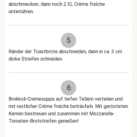
abschmecken, dann noch 2 EL Crème fraîche
unterrühren.
5
Ränder der Toastbrote abschneiden, dann in ca. 3 cm
dicke Streifen schneiden.
6
Brokkoli-Cremesuppe auf tiefen Tellern verteilen und
mit restlicher Crème fraîche beträufeln. Mit gerösteten
Kernen bestreuen und zusammen mit Mozzarella-
Tomaten-Brotstreifen genießen!