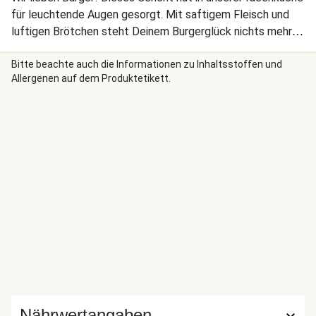
für leuchtende Augen gesorgt. Mit saftigem Fleisch und
luftigen Brötchen steht Deinem Burgerglück nichts mehr
im Weg. Lass es Dir schmecken!
Bitte beachte auch die Informationen zu Inhaltsstoffen und
Allergenen auf dem Produktetikett.
Nährwertangaben