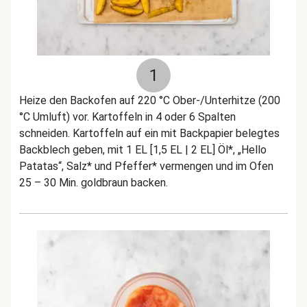
1
Heize den Backofen auf 220 °C Ober-/Unterhitze (200
°C Umluft) vor. Kartoffeln in 4 oder 6 Spalten
schneiden. Kartoffeln auf ein mit Backpapier belegtes
Backblech geben, mit 1 EL [1,5 EL | 2 EL] Öl*, „Hello
Patatas“, Salz* und Pfeffer* vermengen und im Ofen
25 – 30 Min. goldbraun backen.