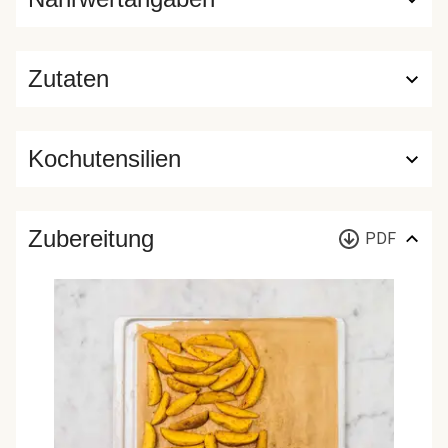
Zutaten
Kochutensilien
Zubereitung
PDF