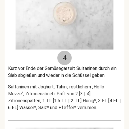
4
Kurz vor Ende der Gemüsegarzeit Sultaninen durch ein
Sieb abgießen und wieder in die Schüssel geben.
Sultaninen mit Joghurt, Tahini, restlichem
„Hello
Mezze“, Zitronenabrieb, Saft von 2
[3 | 4]
Zitronenspalten, 1 TL [1,5 TL | 2 TL] Honig*, 3 EL [4 EL |
6 EL] Wasser*, Salz* und Pfeffer* verrühren.