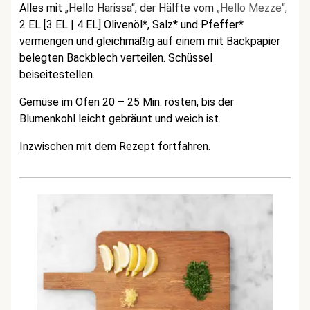
Alles mit
„Hello Harissa“, der Hälfte vom
„Hello Mezze“,
2 EL [3 EL | 4 EL] Olivenöl*, Salz* und Pfeffer*
vermengen und gleichmäßig auf einem mit Backpapier
belegten Backblech verteilen. Schüssel
beiseitestellen.
Gemüse im Ofen 20 – 25 Min. rösten, bis der
Blumenkohl leicht gebräunt und weich ist.
Inzwischen mit dem Rezept fortfahren.