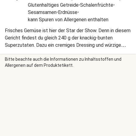
Glutenhaltiges Getreide
•
Schalenfrüchte
•
Sesamsamen
•
Erdnüsse
•
kann Spuren von Allergenen enthalten
Frisches Gemüse ist hier der Star der Show. Denn in diesem
Gericht findest du gleich 240 g der knackig-bunten
Superzutaten. Dazu ein cremiges Dressing und würzige
Toppings – was will man mehr?
Bitte beachte auch die Informationen zu Inhaltsstoffen und
Allergenen auf dem Produktetikett.