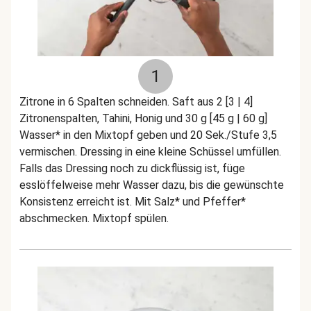
1
Zitrone in 6 Spalten schneiden. Saft aus 2 [3 | 4]
Zitronenspalten, Tahini, Honig und 30 g [45 g | 60 g]
Wasser* in den Mixtopf geben und 20 Sek./Stufe 3,5
vermischen. Dressing in eine kleine Schüssel umfüllen.
Falls das Dressing noch zu dickflüssig ist, füge
esslöffelweise mehr Wasser dazu, bis die gewünschte
Konsistenz erreicht ist. Mit Salz* und Pfeffer*
abschmecken. Mixtopf spülen.