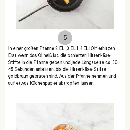
5
In einer großen Pfanne 2 EL [3 EL | 4 EL] Öl* erhitzen.
Erst wenn das Öl heiß ist, die panierten Hirtenkäse-
Stifte in die Pfanne geben und jede Längsseite ca. 30 –
45 Sekunden anbraten, bis die Hirtenkäse-Stifte
goldbraun gebraten sind. Aus der Pfanne nehmen und
auf etwas Küchenpapier abtropfen lassen.