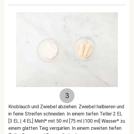
3
Knoblauch und Zwiebel abziehen. Zwiebel halbieren und
in feine Streifen schneiden. In einem tiefen Teller 2 EL
[3 EL | 4 EL] Mehl* mit 50 ml [75 ml |100 ml] Wasser* zu
einem glatten Teig verquirlen. In einem zweiten tiefen