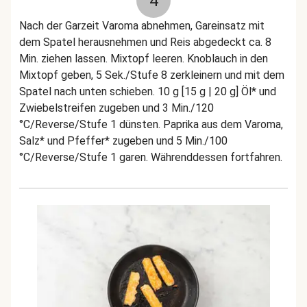
4
Nach der Garzeit Varoma abnehmen, Gareinsatz mit
dem Spatel herausnehmen und Reis abgedeckt ca. 8
Min. ziehen lassen. Mixtopf leeren. Knoblauch in den
Mixtopf geben, 5 Sek./Stufe 8 zerkleinern und mit dem
Spatel nach unten schieben. 10 g [15 g | 20 g] Öl* und
Zwiebelstreifen zugeben und 3 Min./120
°C/Reverse/Stufe 1 dünsten. Paprika aus dem Varoma,
Salz* und Pfeffer* zugeben und 5 Min./100
°C/Reverse/Stufe 1 garen. Währenddessen fortfahren.