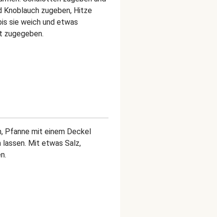
nd Knoblauch zugeben, Hitze
bis sie weich und etwas
t zugegeben.
n, Pfanne mit einem Deckel
 lassen. Mit etwas Salz,
n.