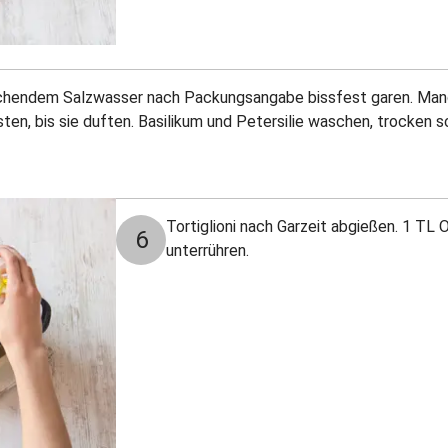
h kochendem Salzwasser nach Packungsangabe bissfest garen. Man
ten, bis sie duften. Basilikum und Petersilie waschen, trocken s
Tortiglioni nach Garzeit abgießen. 1 TL O
6
unterrühren.