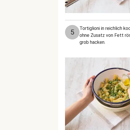
Tortiglioni in reichlic
5
ohne Zusatz von Fett rös
grob hacken.