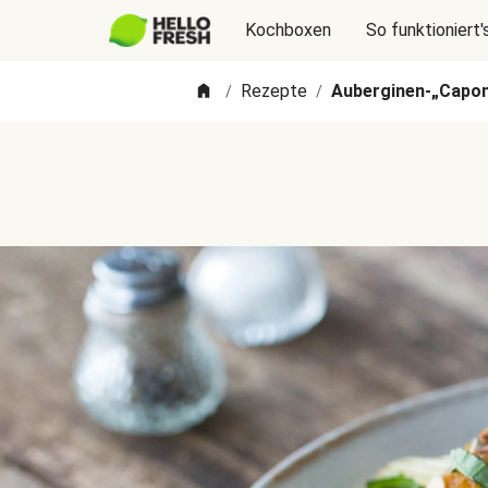
Kochboxen
So funktioniert'
Rezepte
Auberginen-„Capo
/
/