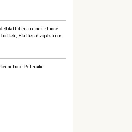
delblättchen in einer Pfanne
chütteln, Blätter abzupfen und
livenöl und Petersilie