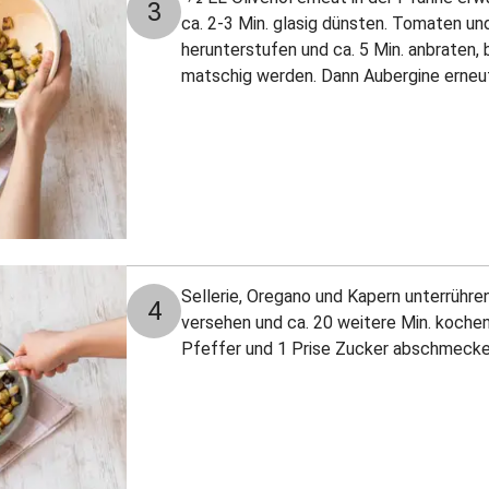
3
ca. 2-3 Min. glasig dünsten. Tomaten u
herunterstufen und ca. 5 Min. anbraten, 
matschig werden. Dann Aubergine erneu
Sellerie, Oregano und Kapern unterrühre
4
versehen und ca. 20 weitere Min. kochen
Pfeffer und 1 Prise Zucker abschmecke