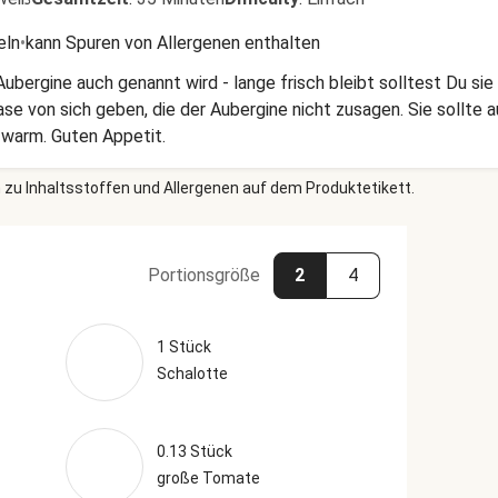
eln
•
kann Spuren von Allergenen enthalten
Aubergine auch genannt wird - lange frisch bleibt solltest Du sie
se von sich geben, die der Aubergine nicht zusagen. Sie sollte a
 warm. Guten Appetit.
 zu Inhaltsstoffen und Allergenen auf dem Produktetikett.
Portionsgröße
2
4
1 Stück
Schalotte
0.13 Stück
große Tomate