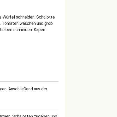
e Würfel schneiden. Schalotte
n. Tomaten waschen und grob
cheiben schneiden. Kapern
aren. Anschließend aus der
rwärmen. Schalotten zugeben und