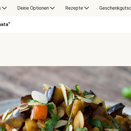
s
Deine Optionen
Rezepte
Geschenkgutsc
nata“