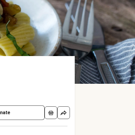
onate