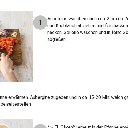
Aubergine waschen und in ca. 2 cm groß
1
und Knoblauch abziehen und fein hacke
hacken. Sellerie waschen und in feine S
abgießen.
fanne erwärmen. Aubergine zugeben und in ca. 15-20 Min. weich g
beiseitestellen.
1⁄2 EL Olivenöl erneut in der Pfanne e