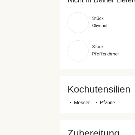
Stück
Olivenöl
Stück
Pfefferkörner
Kochutensilien
•
Messer
•
Pfanne
Zubereitung