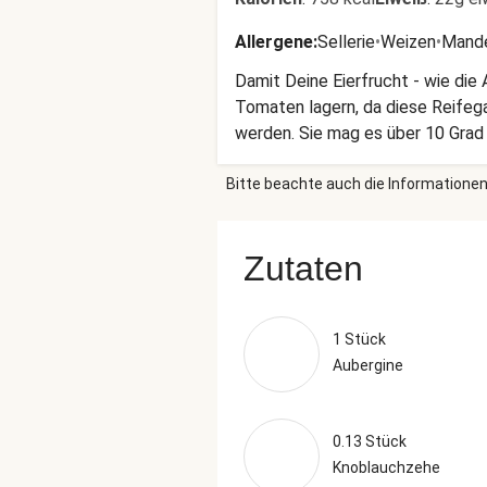
Allergene
:
Sellerie
•
Weizen
•
Mand
Damit Deine Eierfrucht - wie die 
Tomaten lagern, da diese Reifega
werden. Sie mag es über 10 Grad
Bitte beachte auch die Informationen
Zutaten
1 Stück
Aubergine
0.13 Stück
Knoblauchzehe