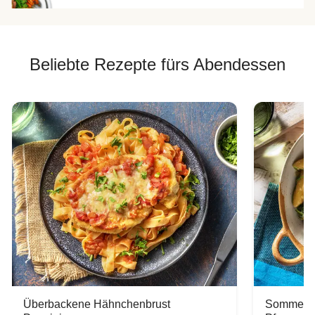
Beliebte Rezepte fürs Abendessen
Überbackene Hähnchenbrust
Sommerlic