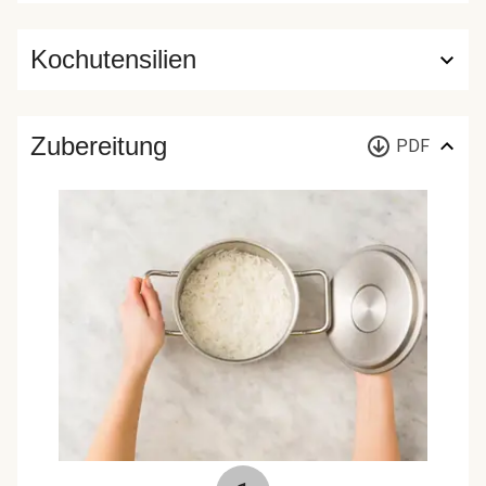
Kochutensilien
Zubereitung
PDF