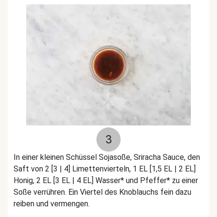
3
In einer kleinen Schüssel Sojasoße, Sriracha Sauce, den
Saft von 2 [3 | 4] Limettenvierteln, 1 EL [1,5 EL | 2 EL]
Honig, 2 EL [3 EL | 4 EL] Wasser* und Pfeffer* zu einer
Soße verrühren. Ein Viertel des Knoblauchs fein dazu
reiben und vermengen.