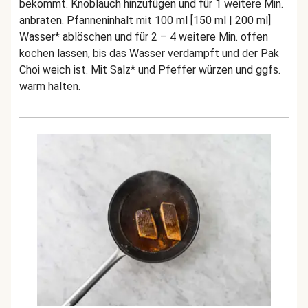
bekommt. Knoblauch hinzufügen und für 1 weitere Min.
anbraten. Pfanneninhalt mit 100 ml [150 ml | 200 ml]
Wasser* ablöschen und für 2 – 4 weitere Min. offen
kochen lassen, bis das Wasser verdampft und der Pak
Choi weich ist. Mit Salz* und Pfeffer würzen und ggfs.
warm halten.