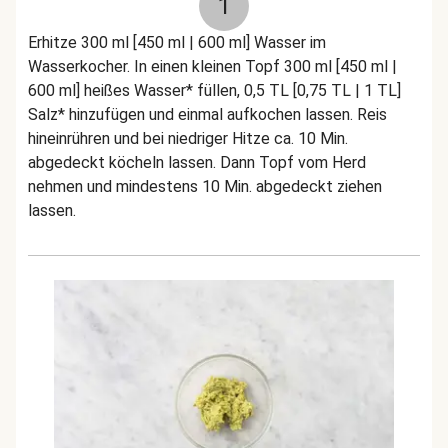
1
Erhitze 300 ml [450 ml | 600 ml] Wasser im
Wasserkocher. In einen kleinen Topf 300 ml [450 ml |
600 ml] heißes Wasser* füllen, 0,5 TL [0,75 TL | 1 TL]
Salz* hinzufügen und einmal aufkochen lassen. Reis
hineinrühren und bei niedriger Hitze ca. 10 Min.
abgedeckt köcheln lassen. Dann Topf vom Herd
nehmen und mindestens 10 Min. abgedeckt ziehen
lassen.