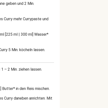
anne geben und 2 Min.
res Curry mehr Currypaste und
ml [225 ml | 300 ml] Wasser*
urry 5 Min. köcheln lassen.
 1 – 2 Min. ziehen lassen.
] Butter* in den Reis mischen.
nes Curry daneben anrichten. Mit