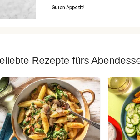
Guten Appetit!
eliebte Rezepte fürs Abendess