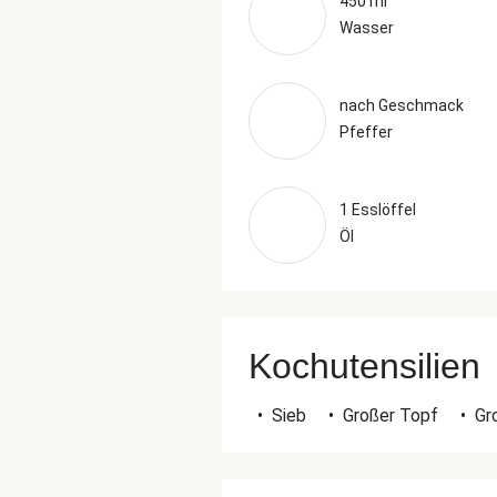
450 ml
Wasser
nach Geschmack
Pfeffer
1 Esslöffel
Öl
Kochutensilien
•
Sieb
•
Großer Topf
•
Gr