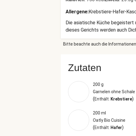
Allergene
:
Krebstiere
•
Hafer
•
Kas
Die asiatische Küche begeistert 
dieses Gerichts werden auch Di
Bitte beachte auch die Informationen
Zutaten
200 g
Garnelen ohne Schale
(
)
Enthält:
Krebstiere
200 ml
Oatly Bio Cuisine
(
)
Enthält:
Hafer