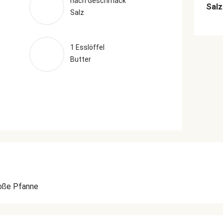
nach Geschmack
Salz
Salz
1 Esslöffel
Butter
oße Pfanne