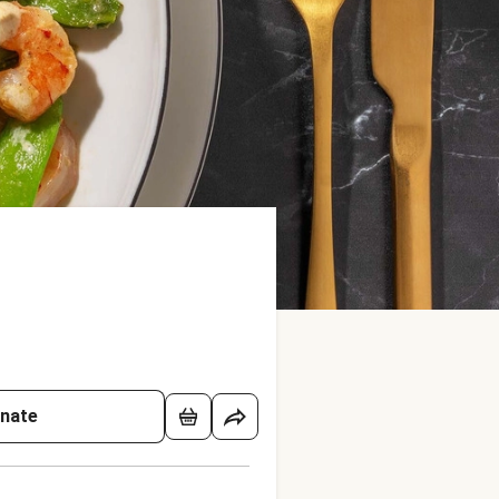
onate