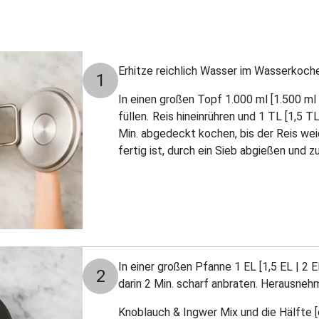
Erhitze reichlich Wasser im Wasserkoche
1
In einen großen Topf 1.000 ml [1.500 ml
füllen
.
Reis hineinrühren und 1 TL [1,5 T
Min. abgedeckt kochen, bis der Reis wei
fertig ist, durch ein Sieb abgießen und 
In einer großen Pfanne 1 EL [1,5 EL | 2 E
2
darin 2 Min. scharf anbraten. Herausneh
Knoblauch & Ingwer Mix und die Hälfte [d