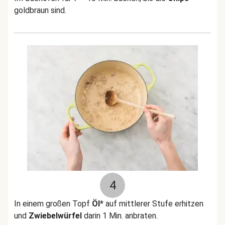
goldbraun sind.
4
In einem großen Topf
Öl
* auf mittlerer Stufe erhitzen
und
Zwiebelwürfel
darin 1 Min. anbraten.