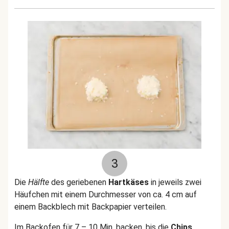
3
Die
Hälfte
des geriebenen
Hartkäses
in jeweils zwei
Häufchen mit einem Durchmesser von ca. 4 cm auf
einem Backblech mit Backpapier verteilen.
Im Backofen für 7 – 10 Min. backen, bis die
Chips