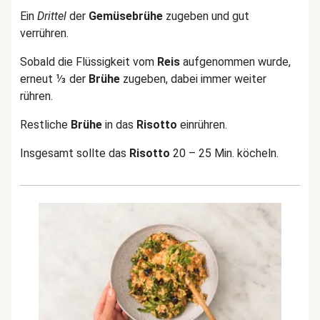
Ein
Drittel
der
Gemüsebrühe
zugeben und gut
verrühren.
Sobald die Flüssigkeit vom
Reis
aufgenommen wurde,
erneut ⅓ der
Brühe
zugeben, dabei immer weiter
rühren.
Restliche
Brühe
in das
Risotto
einrühren.
Insgesamt sollte das
Risotto
20 – 25 Min. köcheln.