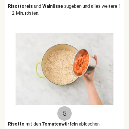
Risottoreis
und
Walnüsse
zugeben und alles weitere 1
– 2 Min. rösten.
5
Risotto
mit den
Tomatenwürfeln
ablöschen.