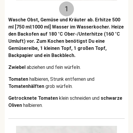
1
Wasche Obst, Gemüse und Kräuter ab. Erhitze 500
ml [750 ml|1000 ml] Wasser im Wasserkocher. Heize
den Backofen auf 180 °C Ober-/Unterhitze (160 °C
Umluft) vor. Zum Kochen benötigst Du eine
Gemüsereibe, 1 kleinen Topf, 1 großen Topf,
Backpapier und ein Backblech.
Zwiebel
abziehen und fein würfeln.
Tomaten
halbieren, Strunk entfernen und
Tomatenhälften
grob würfeln.
Getrocknete Tomaten
klein schneiden und
schwarze
Oliven
halbieren.