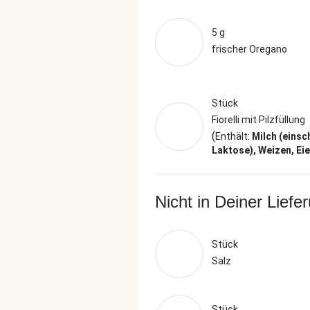
5 g
frischer Oregano
Stück
Fiorelli mit Pilzfüllung
(
Enthält:
Milch (einsc
Laktose), Weizen, Eie
Nicht in Deiner Liefe
Stück
Salz
Stück