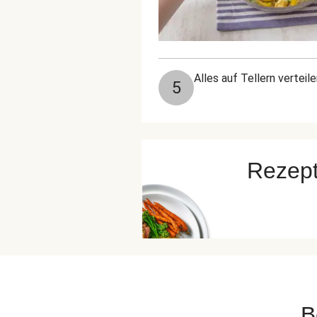
Alles auf Tellern vertei
5
Rezept
B