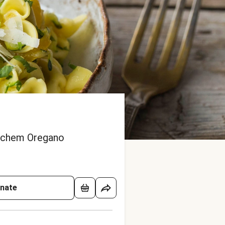
rischem Oregano
onate