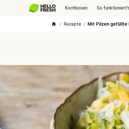
Kochboxen
So funktioniert'
Rezepte
Mit Pilzen gefüllte F
/
/