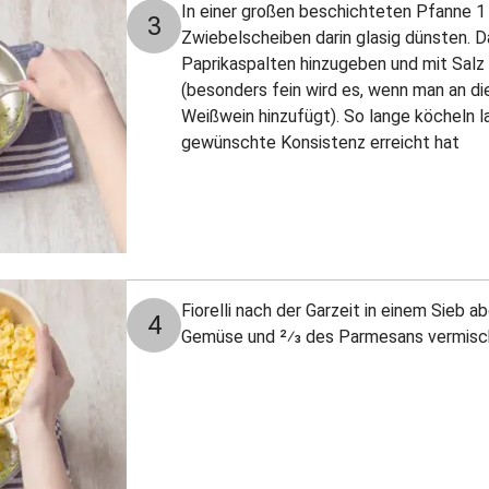
In einer großen beschichteten Pfanne 1 
3
Zwiebelscheiben darin glasig dünsten. D
Paprikaspalten hinzugeben und mit Sal
(besonders fein wird es, wenn man an di
Weißwein hinzufügt). So lange köcheln l
gewünschte Konsistenz erreicht hat
Fiorelli nach der Garzeit in einem Sieb 
4
Gemüse und 2⁄3 des Parmesans vermisc