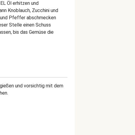
EL Öl erhitzen und
ann Knoblauch, Zucchini und
z und Pfeffer abschmecken
eser Stelle einen Schuss
assen, bis das Gemüse die
abgießen und vorsichtig mit dem
hen.