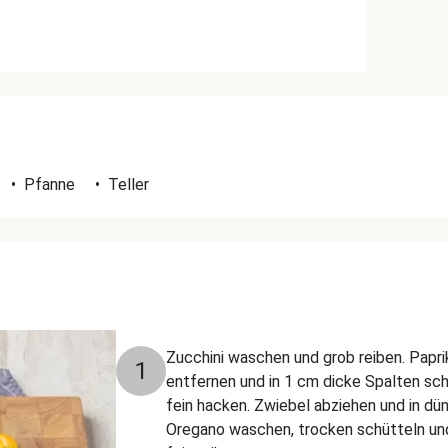
•
Pfanne
•
Teller
Zucchini waschen und grob reiben. Papr
1
entfernen und in 1 cm dicke Spalten sc
fein hacken. Zwiebel abziehen und in dü
Oregano waschen, trocken schütteln un