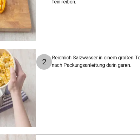
fein reiben.
Reichlich Salzwasser in einem großen To
2
nach Packungsanleitung darin garen.