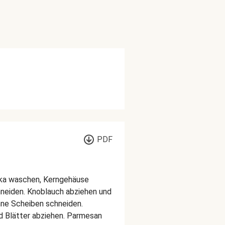
PDF
ika waschen, Kerngehäuse
hneiden. Knoblauch abziehen und
nne Scheiben schneiden.
d Blätter abziehen. Parmesan