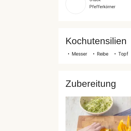
Pfefferkörner
Kochutensilien
•
Messer
•
Reibe
•
Topf
Zubereitung