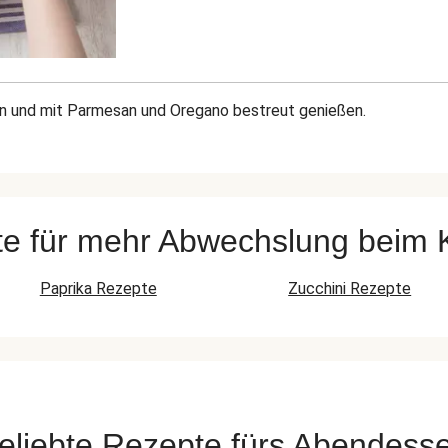
len und mit Parmesan und Oregano bestreut genießen.
e für mehr Abwechslung beim
Paprika Rezepte
Zucchini Rezepte
eliebte Rezepte fürs Abendess