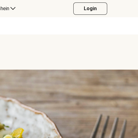
hein
Login