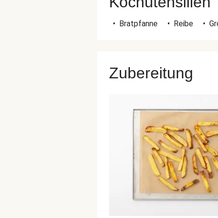
Kochutensilien
•
Bratpfanne
•
Reibe
•
Gr
Zubereitung