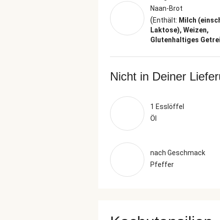
Naan-Brot
(
Enthält:
Milch (einsc
Laktose), Weizen,
Glutenhaltiges Getre
Nicht in Deiner Liefe
1 Esslöffel
Öl
nach Geschmack
Pfeffer