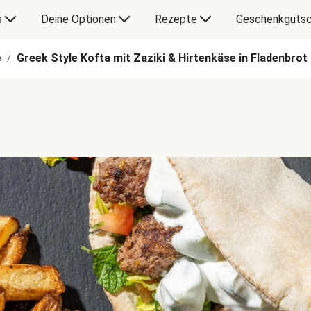
s
Deine Optionen
Rezepte
Geschenkgutsc
e
Greek Style Kofta mit Zaziki & Hirtenkäse in Fladenbrot
/