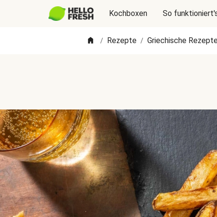
Kochboxen
So funktioniert'
Rezepte
Griechische Rezept
/
/