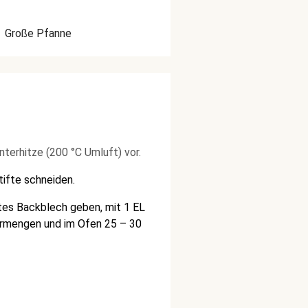
Große Pfanne
terhitze (200 °C Umluft) vor.
tifte schneiden.
gtes Backblech geben, mit 1 EL
 vermengen und im Ofen 25 – 30