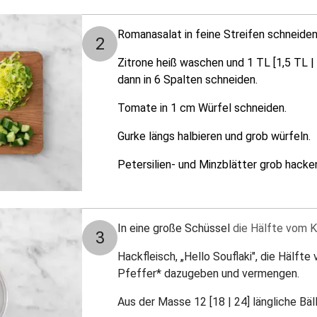
Romanasalat in feine Streifen schneiden
2
Zitrone heiß waschen und 1 TL [1,5 TL | 
dann in 6 Spalten schneiden.
Tomate in 1 cm Würfel schneiden.
Gurke längs halbieren und grob würfeln.
Petersilien- und Minzblätter grob hacke
In eine große Schüssel
die Hälfte vom K
3
Hackfleisch, „Hello Souflaki", die Hälfte
Pfeffer* dazugeben und vermengen.
Aus der Masse 12 [18 | 24] längliche Bä