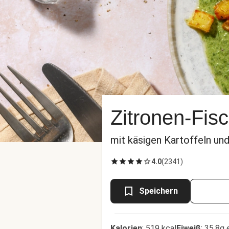
Zitronen-Fisc
mit käsigen Kartoffeln un
4.0
(
2341
)
Speichern
Kalorien
:
519 kcal
Eiweiß
:
35.8g 