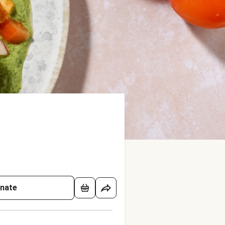
onate