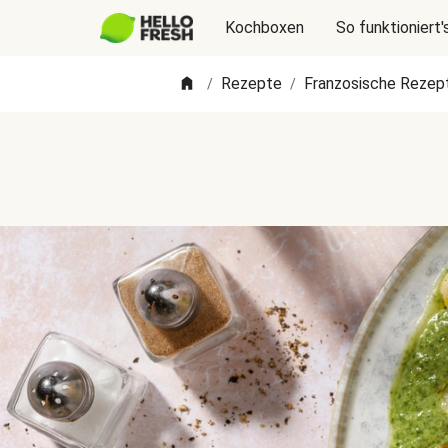
Kochboxen
So funktioniert'
Rezepte
Franzosische Rezep
/
/