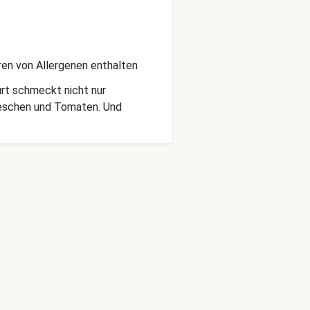
ren von Allergenen enthalten
hurt schmeckt nicht nur
dieschen und Tomaten. Und