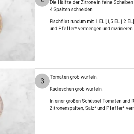
Die Hälfte der Zitrone in feine Scheiben
4 Spalten schneiden.
Fischfilet rundum mit 1 EL [1,5 EL | 2 EL
und Pfeffer* vermengen und marinieren 
Tomaten grob würfeln.
3
Radieschen grob würfeln.
In einer großen Schüssel Tomaten und Ra
Zitronenspalten, Salz* und Pfeffer* ver