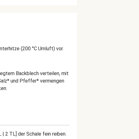
terhitze (200 °C Umluft) vor.
legtem Backblech verteilen, mit
, Salz* und Pfeffer* vermengen
ken.
| 2 TL] der Schale fein reiben.