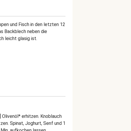
ppen und Fisch in den letzten 12
das Backblech neben die
 leicht glasig ist.
] Olivenöl* erhitzen. Knoblauch
zen. Spinat, Joghurt, Senf und 1
 Min. aufkochen lassen.