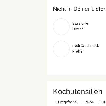
Nicht in Deiner Liefe
3 Esslöffel
Olivenöl
nach Geschmack
Pfeffer
Kochutensilien
•
Bratpfanne
•
Reibe
•
Gr