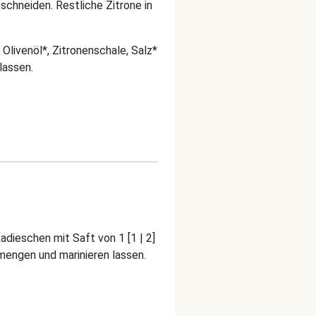
 schneiden. Restliche Zitrone in
] Olivenöl*, Zitronenschale, Salz*
lassen.
dieschen mit Saft von 1 [1 | 2]
mengen und marinieren lassen.