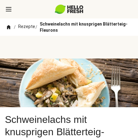
Schweinelachs mit knusprigen Blätterteig-
Rezepte
/
/
Fleurons
Schweinelachs mit
knusprigen Blätterteig-