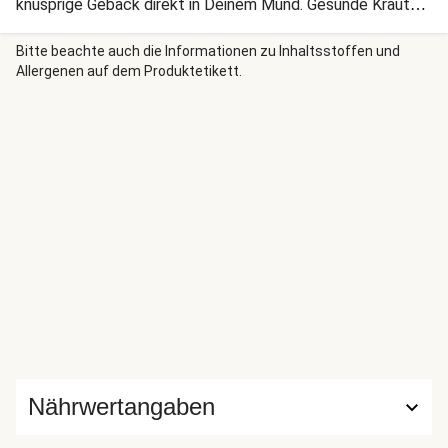
knusprige Gebäck direkt in Deinem Mund. Gesunde Kräuter
geben dem Ganzen noch den gewissen Frische-Kick!
Bitte beachte auch die Informationen zu Inhaltsstoffen und
Allergenen auf dem Produktetikett.
Nährwertangaben