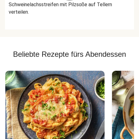
Schweinelachsstreifen mit Pilzsoße auf Tellern
verteilen.
Beliebte Rezepte fürs Abendessen