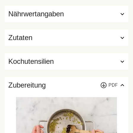
Nährwertangaben
Zutaten
Kochutensilien
Zubereitung
PDF