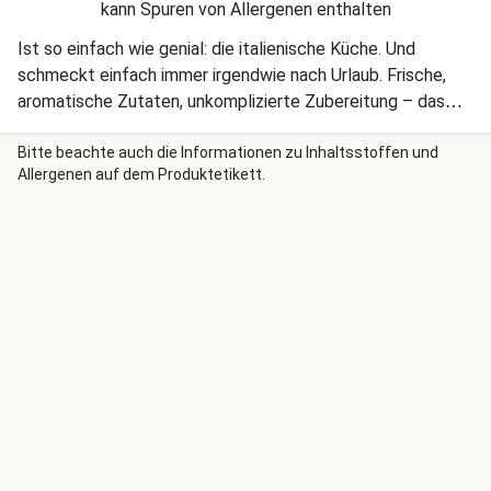
kann Spuren von Allergenen enthalten
Ist so einfach wie genial: die italienische Küche. Und
schmeckt einfach immer irgendwie nach Urlaub. Frische,
aromatische Zutaten, unkomplizierte Zubereitung – das
alles kommt heute zusammen. Buon appetito!
Bitte beachte auch die Informationen zu Inhaltsstoffen und
Allergenen auf dem Produktetikett.