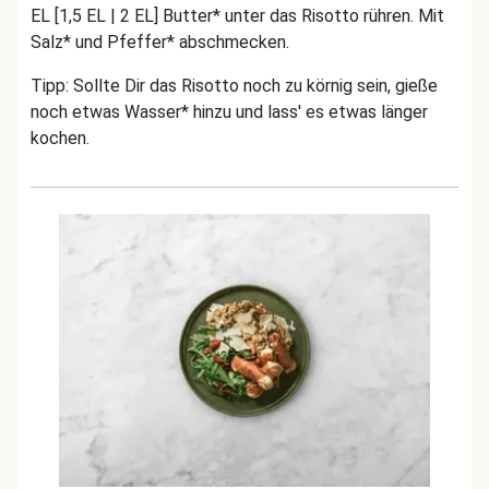
EL [1,5 EL | 2 EL] Butter* unter das Risotto rühren. Mit
Salz* und Pfeffer* abschmecken.
Tipp: Sollte Dir das Risotto noch zu körnig sein, gieße
noch etwas Wasser* hinzu und lass' es etwas länger
kochen.