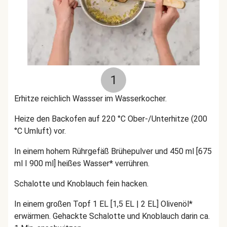
1
Erhitze reichlich Wassser im Wasserkocher.
Heize den Backofen auf 220 °C Ober-/Unterhitze (200
°C Umluft) vor.
In einem hohem Rührgefäß Brühepulver und 450 ml [675
ml I 900 ml] heißes Wasser* verrühren.
Schalotte und Knoblauch fein hacken.
In einem großen Topf 1 EL [1,5 EL | 2 EL] Olivenöl*
erwärmen. Gehackte Schalotte und Knoblauch darin ca.