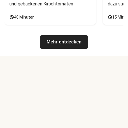
und gebackenen Kirschtomaten
dazu saur
40 Minuten
15 Minu
Mehr entdecken