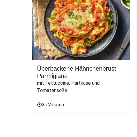
Überbackene Hähnchenbrust
Parmigiana
mit Fettuccine, Hartkäse und 
Tomatensoße
35 Minuten