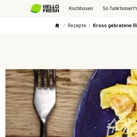
Kochboxen
So funktioniert'
Rezepte
Kross gebratene Ri
/
/