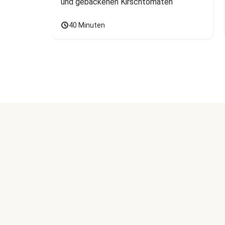
und gebackenen Kirschtomaten
40 Minuten