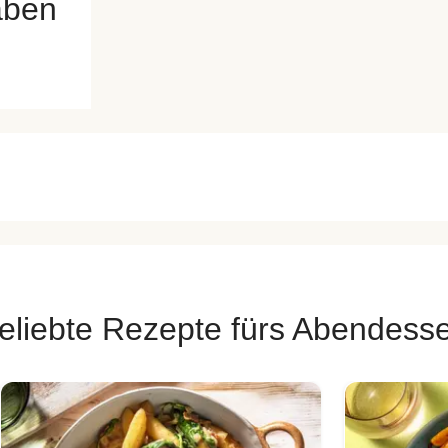
aben
eliebte Rezepte fürs Abendess