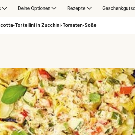
s
Deine Optionen
Rezepte
Geschenkgutsc
cotta-Tortellini in Zucchini-Tomaten-Soße