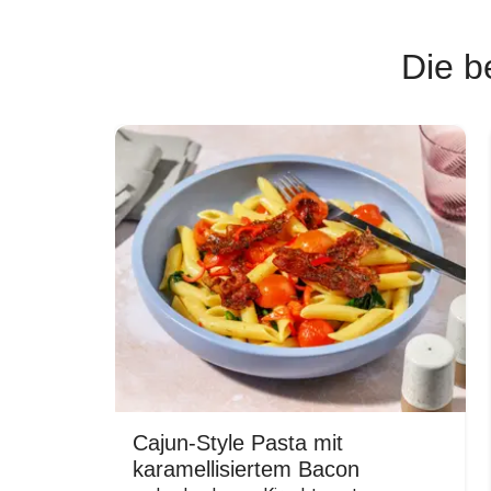
Die b
Cajun-Style Pasta mit
karamellisiertem Bacon