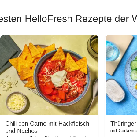
esten HelloFresh Rezepte der
Chili con Carne mit Hackfleisch
Thüringer
und Nachos
mit Gurkens