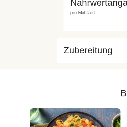
Nährwertang
pro Mahlzeit
Zubereitung
B