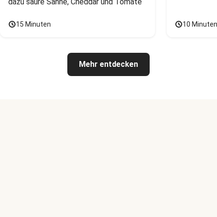
dazu saure Sahne, Cheddar und Tomate
15 Minuten
10 Minute
Mehr entdecken