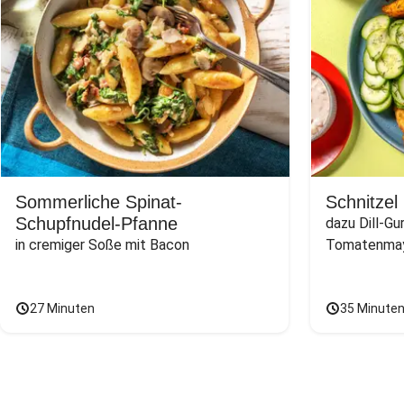
Sommerliche Spinat-
Schnitzel
Schupfnudel-Pfanne
dazu Dill-Gu
in cremiger Soße mit Bacon
Tomatenmay
27 Minuten
35 Minute