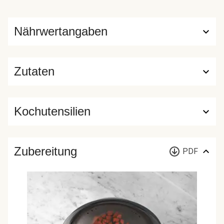
Nährwertangaben
Zutaten
Kochutensilien
Zubereitung
PDF