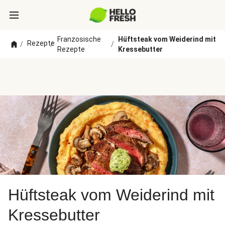
Franzosische
Hüftsteak vom Weiderind mit
Rezepte
/
/
/
Rezepte
Kressebutter
Hüftsteak vom Weiderind mit
Kressebutter