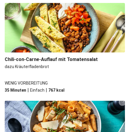
Chili-con-Carne-Auflauf mit Tomatensalat
dazu Kräuterfladenbrot
WENIG VORBEREITUNG
|
|
35 Minuten
Einfach
767
kcal