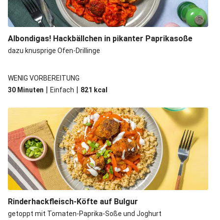
Albondigas! Hackbällchen in pikanter Paprikasoße
dazu knusprige Ofen-Drillinge
WENIG VORBEREITUNG
|
|
30 Minuten
Einfach
821
kcal
Rinderhackfleisch-Köfte auf Bulgur
getoppt mit Tomaten-Paprika-Soße und Joghurt