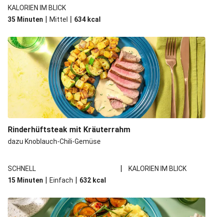
KALORIEN IM BLICK
|
|
35 Minuten
Mittel
634
kcal
Rinderhüftsteak mit Kräuterrahm
dazu Knoblauch-Chili-Gemüse
|
SCHNELL
KALORIEN IM BLICK
|
|
15 Minuten
Einfach
632
kcal