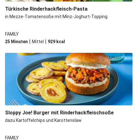
Türkische Rinderhackfleisch-Pasta
in Mezze-Tomatensoße mit Minz-Joghurt-Topping
FAMILY
|
|
25 Minuten
Mittel
929
kcal
Sloppy Joe! Burger mit Rinderhackfleischsoße
dazu Kartoffelchips und Karottenslaw
FAMILY