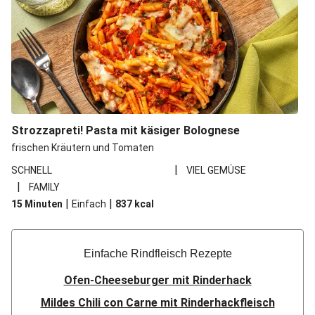
Strozzapreti! Pasta mit käsiger Bolognese
frischen Kräutern und Tomaten
|
SCHNELL
VIEL GEMÜSE
|
FAMILY
|
|
15 Minuten
Einfach
837
kcal
Einfache Rindfleisch Rezepte
Ofen-Cheeseburger mit Rinderhack
Mildes Chili con Carne mit Rinderhackfleisch