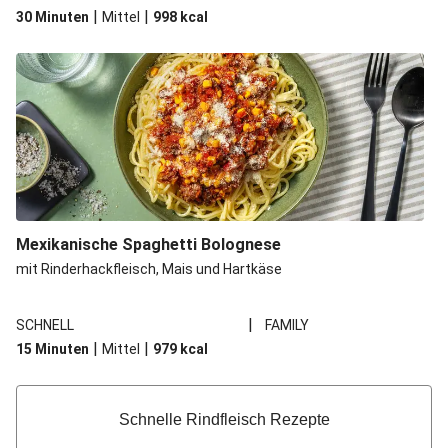
|
|
30 Minuten
Mittel
998
kcal
Mexikanische Spaghetti Bolognese
mit Rinderhackfleisch, Mais und Hartkäse
|
SCHNELL
FAMILY
|
|
15 Minuten
Mittel
979
kcal
Schnelle Rindfleisch Rezepte