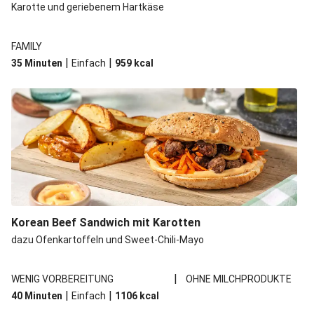
Karotte und geriebenem Hartkäse
FAMILY
|
|
35 Minuten
Einfach
959
kcal
Korean Beef Sandwich mit Karotten
dazu Ofenkartoffeln und Sweet-Chili-Mayo
|
WENIG VORBEREITUNG
OHNE MILCHPRODUKTE
|
|
40 Minuten
Einfach
1106
kcal