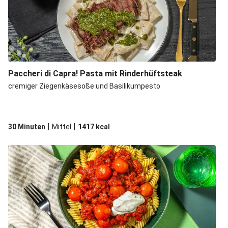
Paccheri di Capra! Pasta mit Rinderhüftsteak
cremiger Ziegenkäsesoße und Basilikumpesto
|
|
30 Minuten
Mittel
1417
kcal