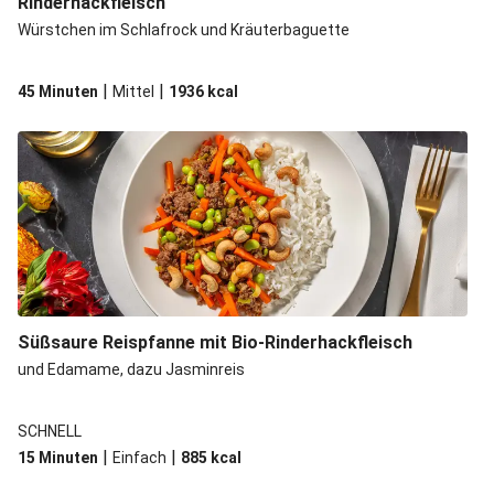
Rinderhackfleisch
Würstchen im Schlafrock und Kräuterbaguette
|
|
45 Minuten
Mittel
1936
kcal
Süßsaure Reispfanne mit Bio-Rinderhackfleisch
und Edamame, dazu Jasminreis
SCHNELL
|
|
15 Minuten
Einfach
885
kcal