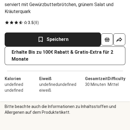
serviert mit Gewürzbutterbrötchen, grünem Salat und
Kräuterquark
3.5
(
8
)
Speichern
Erhalte Bis zu 100€ Rabatt & Gratis-Extra für 2
Monate
Kalorien
Eiweiß
Gesamtzeit
Difficulty
undefined
undefinedundefined
30 Minuten
Mittel
undefined
eiweiß
Bitte beachte auch die Informationen zu Inhaltsstoffen und
Allergenen auf dem Produktetikett.