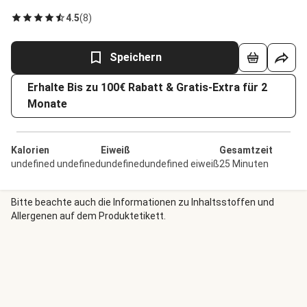
4.5
(
8
)
Speichern
Erhalte Bis zu 100€ Rabatt & Gratis-Extra für 2
Monate
Kalorien
Eiweiß
Gesamtzeit
undefined undefined
undefinedundefined eiweiß
25 Minuten
Bitte beachte auch die Informationen zu Inhaltsstoffen und
Allergenen auf dem Produktetikett.