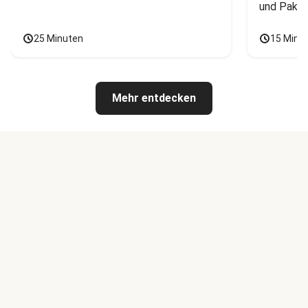
und Pak C
25 Minuten
15 Minu
Mehr entdecken