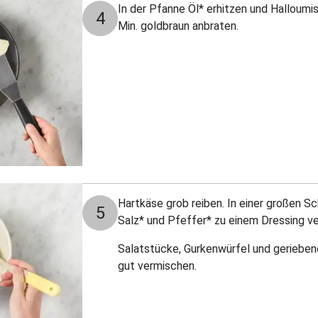
In der Pfanne Öl* erhitzen und Halloumis
4
Min. goldbraun anbraten.
Hartkäse grob reiben. In einer großen Sc
5
Salz* und Pfeffer* zu einem Dressing v
Salatstücke, Gurkenwürfel und gerieben
gut vermischen.