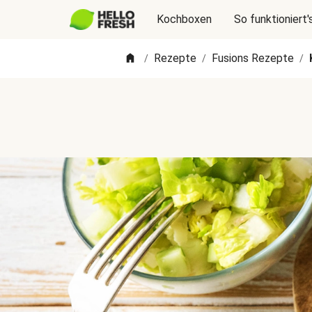
Kochboxen
So funktioniert'
Rezepte
Fusions Rezepte
/
/
/