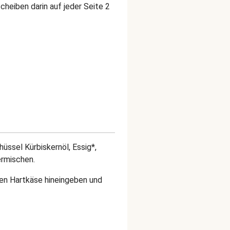
cheiben darin auf jeder Seite 2
hüssel Kürbiskernöl, Essig*,
ermischen.
en Hartkäse hineingeben und