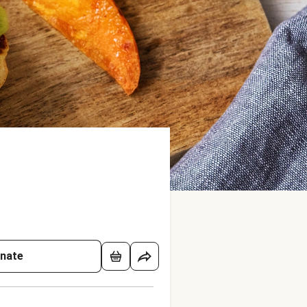
onate