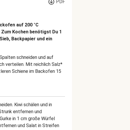
PDF
ckofen auf 200 °C
r. Zum Kochen benötigst Du 1
Sieb, Backpapier und ein
e Spalten schneiden und auf
 verteilen. Mit reichlich Salz*
tleren Schiene im Backofen 15
eiden. Kiwi schälen und in
Strunk entfernen und
Gurke in 1 cm große Würfel
ntfernen und Salat in Streifen