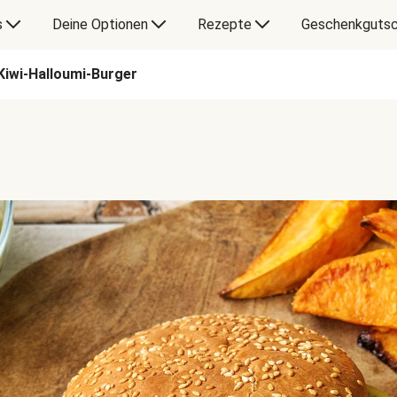
s
Deine Optionen
Rezepte
Geschenkgutsc
Kiwi-Halloumi-Burger