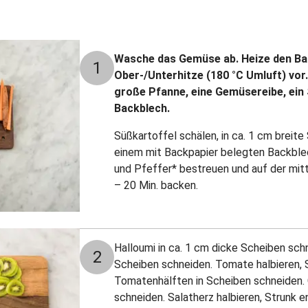
Wasche das Gemüse ab. Heize den Ba
1
Ober-/Unterhitze (180 °C Umluft) vo
große Pfanne, eine Gemüsereibe, ein 
Backblech.
Süßkartoffel schälen, in ca. 1 cm breit
einem mit Backpapier belegten Backblech
und Pfeffer* bestreuen und auf der mit
– 20 Min. backen.
Halloumi in ca. 1 cm dicke Scheiben schn
2
Scheiben schneiden. Tomate halbieren, 
Tomatenhälften in Scheiben schneiden. 
schneiden. Salatherz halbieren, Strunk e