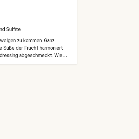
nd Sulfite
chwelgen zu kommen. Ganz
he Süße der Frucht harmoniert
rndressing abgeschmeckt. Wie