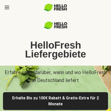
HelloFresh
Liefergebiete
Erfahre mehr darüber, wann und wo HelloFresh
in Deutschland liefert
Erhalte Bis zu 100€ Rabatt & Gratis-Extra für 2
Monate