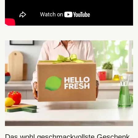
Das wohl geschmackvollste Geschenk