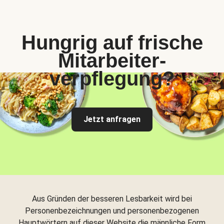
Hungrig auf frische
Mitarbeiter-
verpflegung?
Jetzt anfragen
Aus Gründen der besseren Lesbarkeit wird bei
Personenbezeichnungen und personenbezogenen
Hauptwörtern auf dieser Website die männliche Form