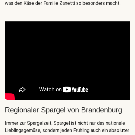
was den Käse der Familie Zanetti so besonders macht.
Regionaler Spargel von Brandenburg
Immer zur Spargelzeit, Spargel ist nicht nur das nationale
Lieblingsgemüse, sondern jeden Frühling auch ein absoluter