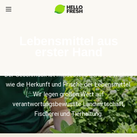
Lebensmittel aus
erster Hand
Der Geschmack ist mindestens genauso wichtig
wie die Herkunft und Frische der Lebensmittel.
Wir legen großen Wert auf
verantwortungsbewusste Landwirtschaft,
Fischerei und Tierhaltung.