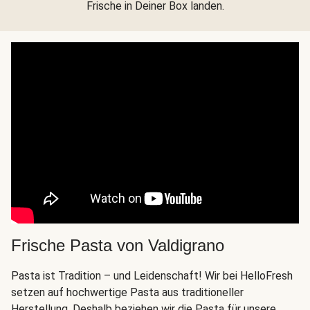
Frische in Deiner Box landen.
Frische Pasta von Valdigrano
Pasta ist Tradition – und Leidenschaft! Wir bei HelloFresh
setzen auf hochwertige Pasta aus traditioneller
Herstellung. Deshalb beziehen wir die Pasta für unsere