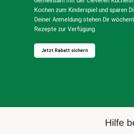
Gemeinsam mit der cleveren Küchenm
Kochen zum Kinderspiel und sparen Di
Deiner Anmeldung stehen Dir wöchen
Rezepte zur Verfügung.
Jetzt Rabatt sichern
Hilfe 