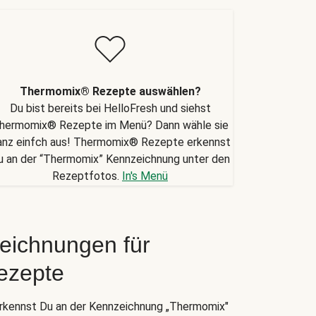
Thermomix® Rezepte auswählen?
Du bist bereits bei HelloFresh und siehst
hermomix® Rezepte im Menü? Dann wähle sie
anz einfch aus! Thermomix® Rezepte erkennst
u an der “Thermomix” Kennzeichnung unter den
Rezeptfotos.
In's Menü
eichnungen für
ezepte
kennst Du an der Kennzeichnung „Thermomix"