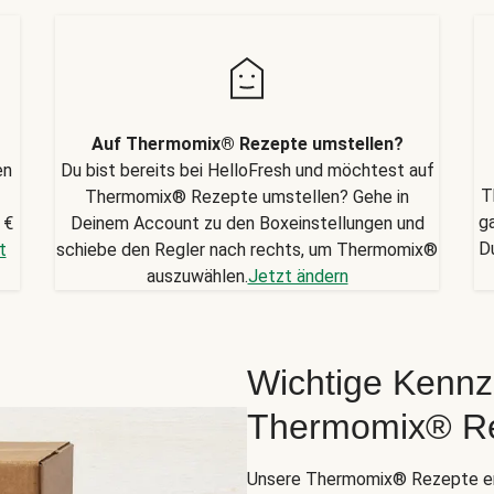
Auf Thermomix® Rezepte umstellen?
en
Du bist bereits bei HelloFresh und möchtest auf
T
Thermomix® Rezepte umstellen? Gehe in
g
 €
Deinem Account zu den Boxeinstellungen und
D
t
schiebe den Regler nach rechts, um Thermomix®
auszuwählen.
Jetzt ändern
Wichtige Kennz
Thermomix® R
Unsere Thermomix® Rezepte er