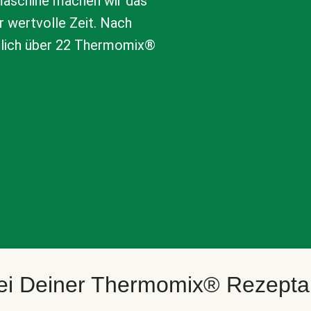
aschine machen wir das
r wertvolle Zeit. Nach
tlich über 22 Thermomix®
bei Deiner Thermomix® Rezept