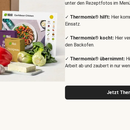
unter den Rezeptfotos im Menü
✓
Thermomix® hilft:
Hier komm
Einsatz.
✓
Thermomix® kocht:
Hier ve
den Backofen.
✓
Thermomix® übernimmt:
Hi
Arbeit ab und zaubert in nur wen
Jetzt The