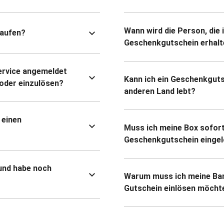
Wann wird die Person, die 
kaufen?
Geschenkgutschein erhalt
ervice angemeldet
Kann ich ein Geschenkguts
oder einzulösen?
anderen Land lebt?
 einen
Muss ich meine Box sofort
Geschenkgutschein eingel
und habe noch
Warum muss ich meine Ban
Gutschein einlösen möcht