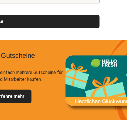
se
 Gutscheine
einfach mehrere Gutscheine für
d Mitarbeiter kaufen.
rfahre mehr