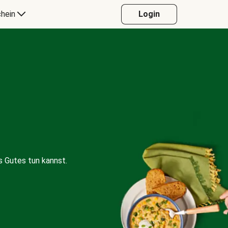
hein
Login
 Gutes tun kannst.