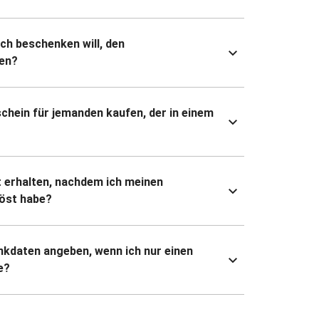
ich beschenken will, den
en?
chein für jemanden kaufen, der in einem
 erhalten, nachdem ich meinen
öst habe?
kdaten angeben, wenn ich nur einen
e?