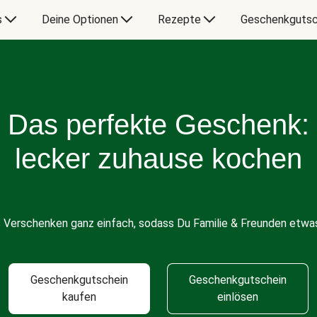
s
Deine Optionen
Rezepte
Geschenkgutsc
Das perfekte Geschenk:
lecker zuhause kochen
s Verschenken ganz einfach, sodass Du Familie & Freunden etwas
Geschenkgutschein
Geschenkgutschein
kaufen
einlösen