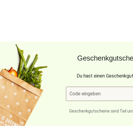
Geschenkgutschei
Du hast einen Geschenkgut
Code eingeben
Geschenkgutscheine sind Teil un