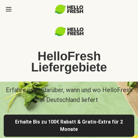
HelloFresh
Liefergebiete
Erfahre mehr darüber, wann und wo HelloFresh
in Deutschland liefert
Erhalte Bis zu 100€ Rabatt & Gratis-Extra für 2
Monate