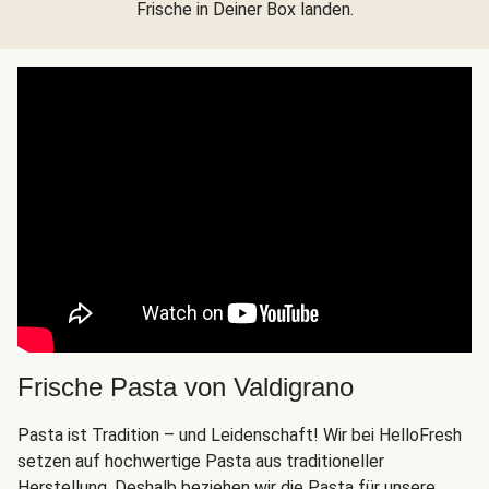
Frische in Deiner Box landen.
Frische Pasta von Valdigrano
Pasta ist Tradition – und Leidenschaft! Wir bei HelloFresh
setzen auf hochwertige Pasta aus traditioneller
Herstellung. Deshalb beziehen wir die Pasta für unsere