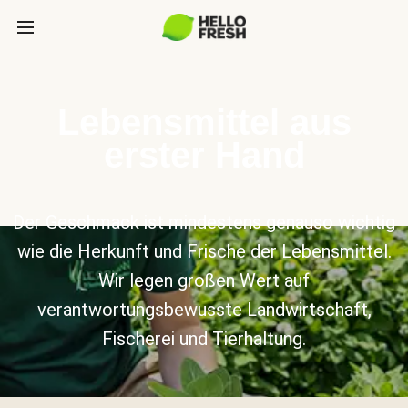
Lebensmittel aus
erster Hand
Der Geschmack ist mindestens genauso wichtig
wie die Herkunft und Frische der Lebensmittel.
Wir legen großen Wert auf
verantwortungsbewusste Landwirtschaft,
Fischerei und Tierhaltung.