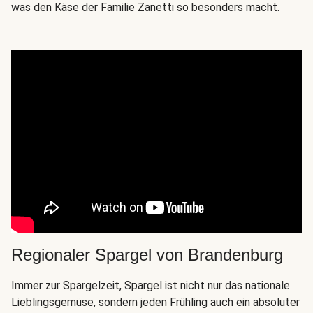
was den Käse der Familie Zanetti so besonders macht.
Regionaler Spargel von Brandenburg
Immer zur Spargelzeit, Spargel ist nicht nur das nationale
Lieblingsgemüse, sondern jeden Frühling auch ein absoluter