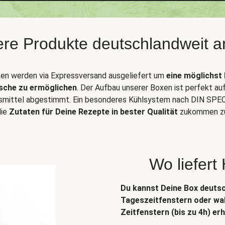
sere Produkte deutschlandweit a
en werden via Expressversand ausgeliefert um
eine möglichst 
sche zu ermöglichen
. Der Aufbau unserer Boxen ist perfekt au
smittel abgestimmt. Ein besonderes Kühlsystem nach DIN SPEC
die
Zutaten für Deine Rezepte in bester Qualität
zukommen zu
Wo liefert
Du kannst Deine Box deuts
Tageszeitfenstern oder wah
Zeitfenstern (bis zu 4h) erh