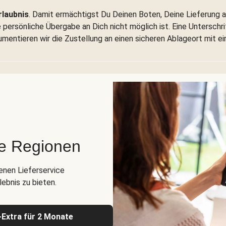
rlaubnis
. Damit ermächtigst Du Deinen Boten, Deine Lieferung a
persönliche Übergabe an Dich nicht möglich ist. Eine Unterschrift
umentieren wir die Zustellung an einen sicheren Ablageort mit e
te Regionen
genen Lieferservice
ebnis zu bieten.
s-Extra für 2 Monate