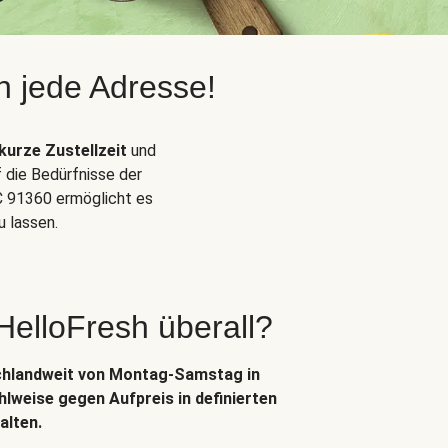
n jede Adresse!
kurze Zustellzeit
und
f die Bedürfnisse der
 91360 ermöglicht es
 lassen.
 HelloFresh überall?
chlandweit von Montag-Samstag in
lweise gegen Aufpreis in definierten
alten.