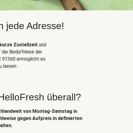
n jede Adresse!
kurze Zustellzeit
und
f die Bedürfnisse der
 91360 ermöglicht es
 lassen.
 HelloFresh überall?
chlandweit von Montag-Samstag in
lweise gegen Aufpreis in definierten
alten.