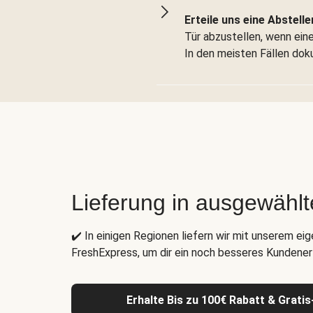
Erteile uns eine Abstelle
Tür abzustellen, wenn eine 
In den meisten Fällen dok
Lieferung in ausgewähl
✔️ In einigen Regionen liefern wir mit unserem ei
FreshExpress, um dir ein noch besseres Kundenerl
Erhalte Bis zu 100€ Rabatt & Grati