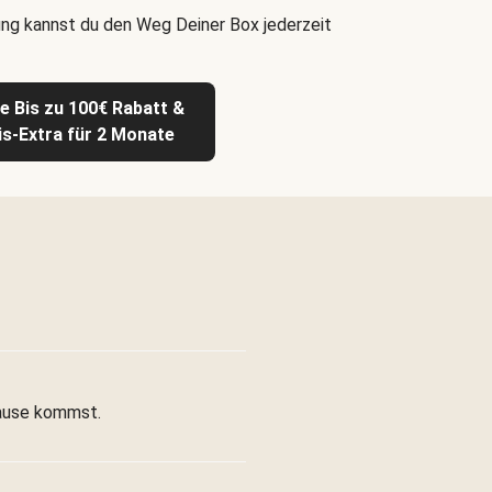
ng kannst du den Weg Deiner Box jederzeit
te Bis zu 100€ Rabatt &
is-Extra für 2 Monate
 Hause kommst.