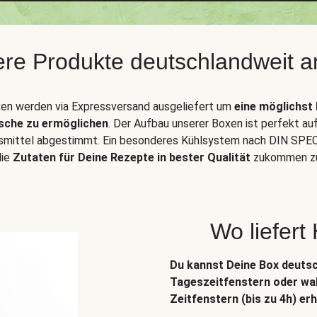
sere Produkte deutschlandweit a
en werden via Expressversand ausgeliefert um
eine möglichst 
sche zu ermöglichen
. Der Aufbau unserer Boxen ist perfekt au
smittel abgestimmt. Ein besonderes Kühlsystem nach DIN SPEC
die
Zutaten für Deine Rezepte in bester Qualität
zukommen zu
Wo liefert
Du kannst Deine Box deuts
Tageszeitfenstern oder wah
Zeitfenstern (bis zu 4h) erh