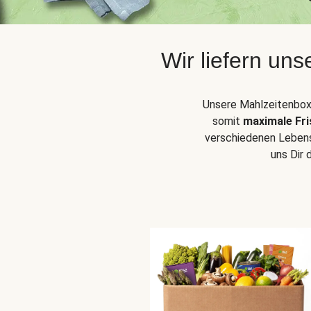
Wir liefern un
Unsere Mahlzeitenbox
somit
maximale Fri
verschiedenen Leben
uns Dir 