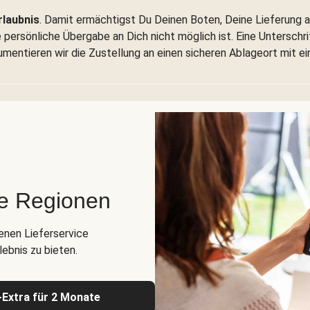
rlaubnis
. Damit ermächtigst Du Deinen Boten, Deine Lieferung a
persönliche Übergabe an Dich nicht möglich ist. Eine Unterschrift
umentieren wir die Zustellung an einen sicheren Ablageort mit e
te Regionen
genen Lieferservice
ebnis zu bieten.
s-Extra für 2 Monate