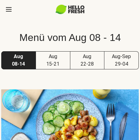
Menü vom Aug 08 - 14
Aug
Aug
Aug
Aug-Sep
08-14
15-21
22-28
29-04