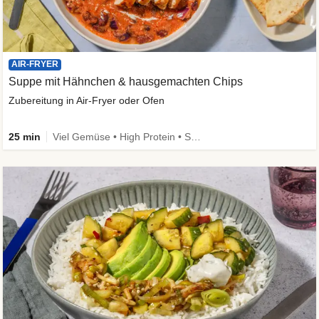
AIR-FRYER
Suppe mit Hähnchen & hausgemachten Chips
Zubereitung in Air-Fryer oder Ofen
25 min
Viel Gemüse • High Protein • Schnell • Kalorien im Blick