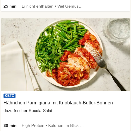
25 min
Ei nicht enthalten • Viel Gemüse • High Protein • Low Carb • Vegetarisch • Schnell
KETO
Hähnchen Parmigiana mit Knoblauch-Butter-Bohnen
dazu frischer Rucola-Salat
30 min
High Protein • Kalorien im Blick • Viel Gemüse