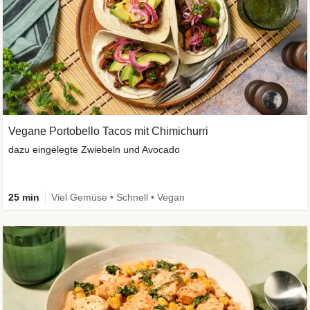
Vegane Portobello Tacos mit Chimichurri
dazu eingelegte Zwiebeln und Avocado
25 min
Viel Gemüse • Schnell • Vegan