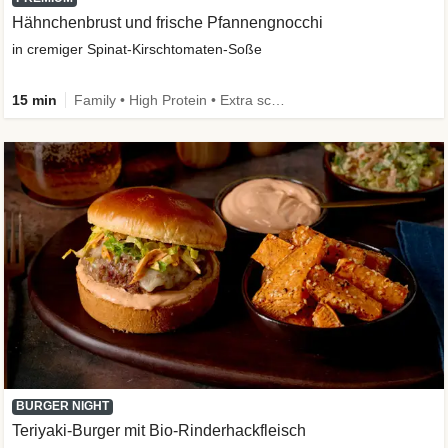
Hähnchenbrust und frische Pfannengnocchi
in cremiger Spinat-Kirschtomaten-Soße
15 min
Family • High Protein • Extra schnell
BURGER NIGHT
Teriyaki-Burger mit Bio-Rinderhackfleisch