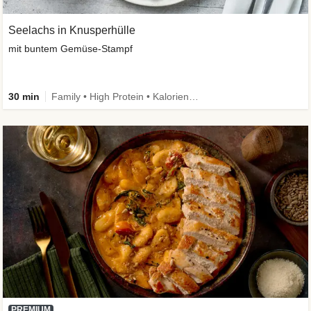
Seelachs in Knusperhülle
mit buntem Gemüse-Stampf
30 min
Family • High Protein • Kalorien im Blick
PREMIUM