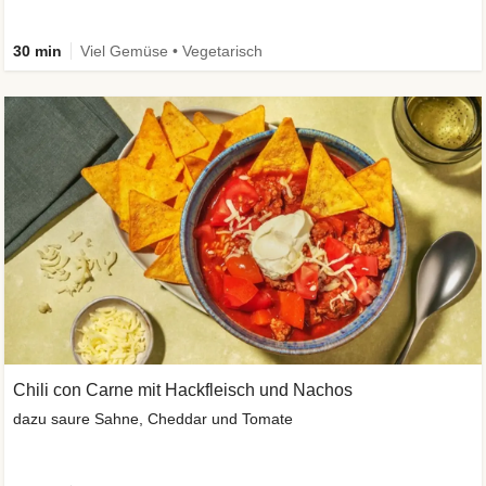
30 min
Viel Gemüse • Vegetarisch
Chili con Carne mit Hackfleisch und Nachos
dazu saure Sahne, Cheddar und Tomate