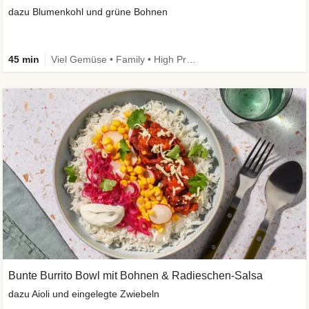
dazu Blumenkohl und grüne Bohnen
45 min
Viel Gemüse • Family • High Protein • Low Carb
Bunte Burrito Bowl mit Bohnen & Radieschen-Salsa
dazu Aioli und eingelegte Zwiebeln