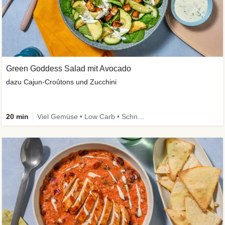
Green Goddess Salad mit Avocado
dazu Cajun-Croûtons und Zucchini
20 min
Viel Gemüse • Low Carb • Schnell • Vegan