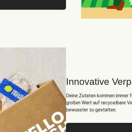
Innovative Ver
Deine Zutaten kommen immer fris
großen Wert auf recycelbare Ve
bewusster zu gestalten.