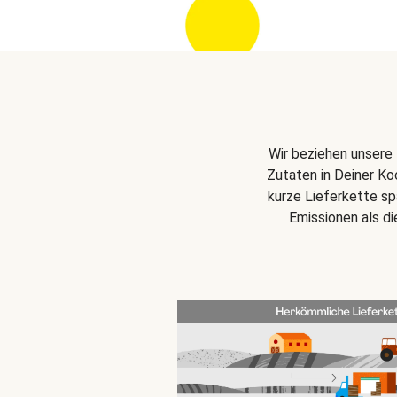
Wir beziehen unsere 
Zutaten in Deiner Ko
kurze Lieferkette s
Emissionen als d