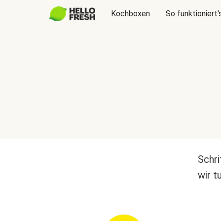
Kochboxen
So funktioniert'
Schri
wir t