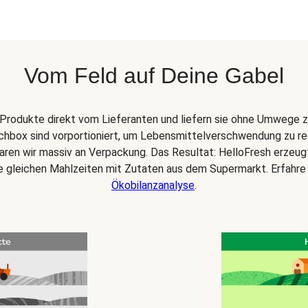
Vom Feld auf Deine Gabel
Produkte direkt vom Lieferanten und liefern sie ohne Umwege z
chbox sind vorportioniert, um Lebensmittelverschwendung zu re
paren wir massiv an Verpackung. Das Resultat: HelloFresh erzeu
ie gleichen Mahlzeiten mit Zutaten aus dem Supermarkt. Erfahre
Ökobilanzanalyse
.