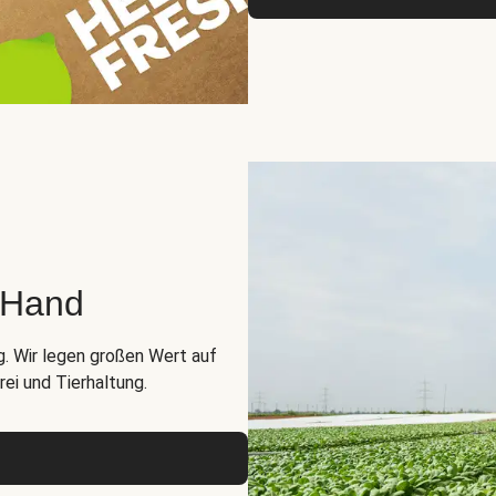
r Hand
g. Wir legen großen Wert auf
ei und Tierhaltung.