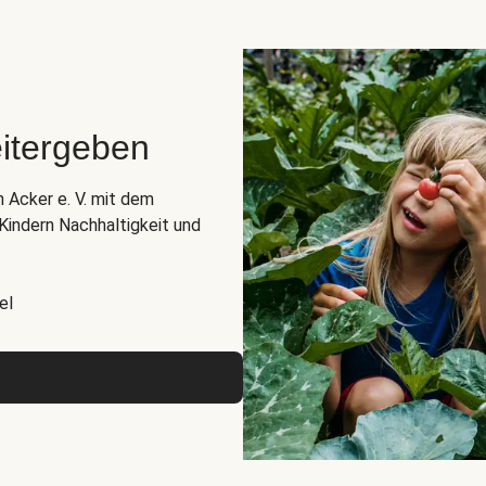
itergeben
n Acker e. V. mit dem
indern Nachhaltigkeit und
el