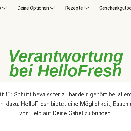
s
Deine Optionen
Rezepte
Geschenkgutsc
Verantwortung
bei HelloFresh
tt für Schritt bewusster zu handeln gehört bei alle
un, dazu. HelloFresh bietet eine Möglichkeit, Essen 
von Feld auf Deine Gabel zu bringen.