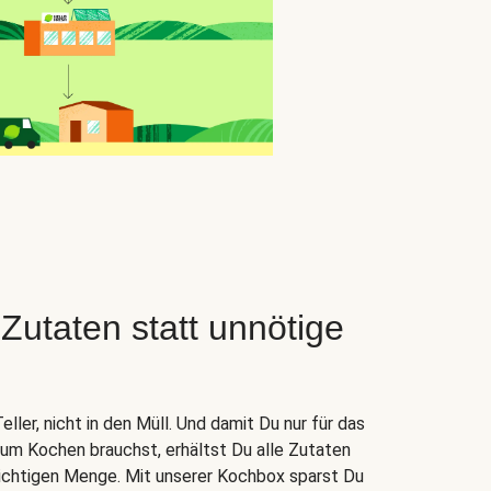
taten statt unnötige
ler, nicht in den Müll. Und damit Du nur für das
zum Kochen brauchst, erhältst Du alle Zutaten
 richtigen Menge. Mit unserer Kochbox sparst Du