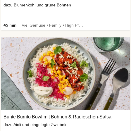
dazu Blumenkohl und grüne Bohnen
45 min
Viel Gemüse • Family • High Protein • Low Carb
Bunte Burrito Bowl mit Bohnen & Radieschen-Salsa
dazu Aioli und eingelegte Zwiebeln