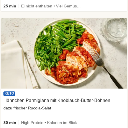
25 min
Ei nicht enthalten • Viel Gemüse • High Protein • Low Carb • Vegetarisch • Schnell
KETO
Hähnchen Parmigiana mit Knoblauch-Butter-Bohnen
dazu frischer Rucola-Salat
30 min
High Protein • Kalorien im Blick • Viel Gemüse