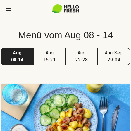
Menü vom Aug 08 - 14
Aug
Aug
Aug
Aug-Sep
08-14
15-21
22-28
29-04