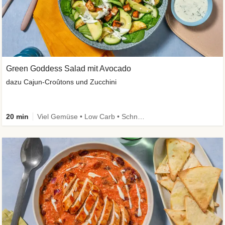
Green Goddess Salad mit Avocado
dazu Cajun-Croûtons und Zucchini
20 min
Viel Gemüse • Low Carb • Schnell • Vegan