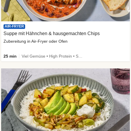
AIR-FRYER
Suppe mit Hähnchen & hausgemachten Chips
Zubereitung in Air-Fryer oder Ofen
25 min
Viel Gemüse • High Protein • Schnell • Kalorien im Blick