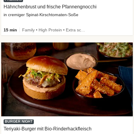
Hähnchenbrust und frische Pfannengnocchi
in cremiger Spinat-Kirschtomaten-Soße
15 min
Family • High Protein • Extra schnell
BURGER NIGHT
Teriyaki-Burger mit Bio-Rinderhackfleisch