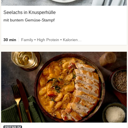
Seelachs in Knusperhülle
mit buntem Gemüse-Stampf
30 min
Family • High Protein • Kalorien im Blick
PREMIUM