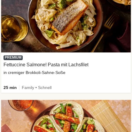
PREMIUM
Fettuccine Salmone! Pasta mit Lachsfilet
in cremiger Brokkoli-Sahne-Soße
25 min
Family • Schnell