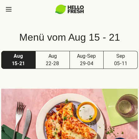
Menü vom Aug 15 - 21
Aug
Aug
Aug-Sep
Sep
15-21
22-28
29-04
05-11