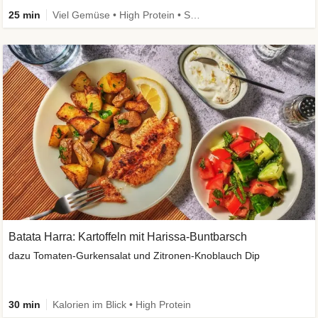
25 min
Viel Gemüse • High Protein • Schnell • Vegan
Batata Harra: Kartoffeln mit Harissa-Buntbarsch
dazu Tomaten-Gurkensalat und Zitronen-Knoblauch Dip
30 min
Kalorien im Blick • High Protein