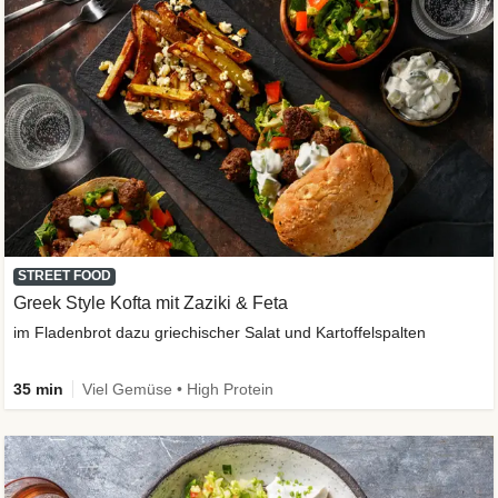
STREET FOOD
Greek Style Kofta mit Zaziki & Feta
im Fladenbrot dazu griechischer Salat und Kartoffelspalten
35 min
Viel Gemüse • High Protein