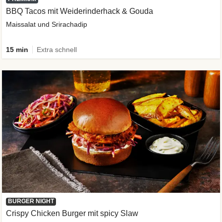
BBQ Tacos mit Weiderinderhack & Gouda
Maissalat und Srirachadip
15 min
Extra schnell
BURGER NIGHT
Crispy Chicken Burger mit spicy Slaw