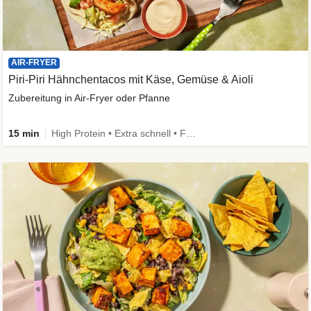
AIR-FRYER
Piri-Piri Hähnchentacos mit Käse, Gemüse & Aioli
Zubereitung in Air-Fryer oder Pfanne
15 min
High Protein • Extra schnell • Family