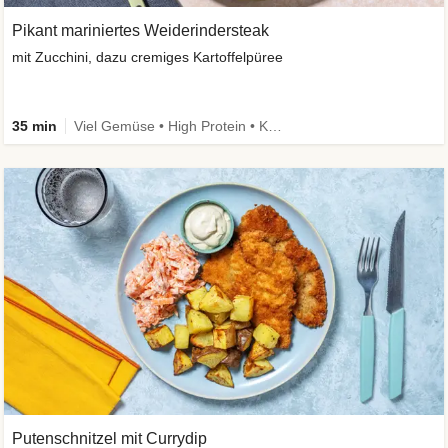
Pikant mariniertes Weiderindersteak
mit Zucchini, dazu cremiges Kartoffelpüree
35 min
Viel Gemüse • High Protein • Kalorien im Blick
Putenschnitzel mit Currydip