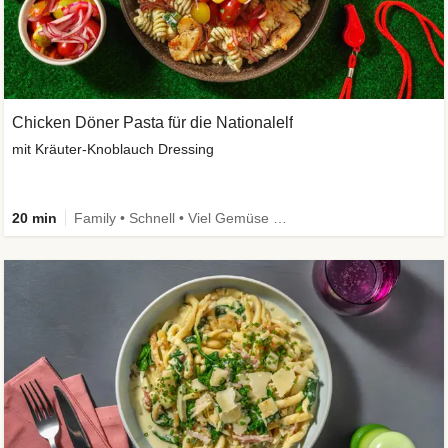
Chicken Döner Pasta für die Nationalelf
mit Kräuter-Knoblauch Dressing
20 min
Family • Schnell • Viel Gemüse • High Protein