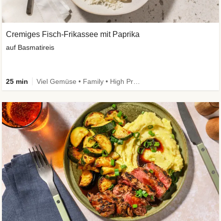
Cremiges Fisch-Frikassee mit Paprika
auf Basmatireis
25 min
Viel Gemüse • Family • High Protein • Schnell