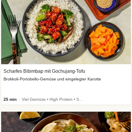
Scharfes Bibimbap mit Gochujang-Tofu
Brokkoli-Portobello-Gemüse und eingelegter Karotte
25 min
Viel Gemüse • High Protein • Schnell • Kalorien im Blick • Vegan