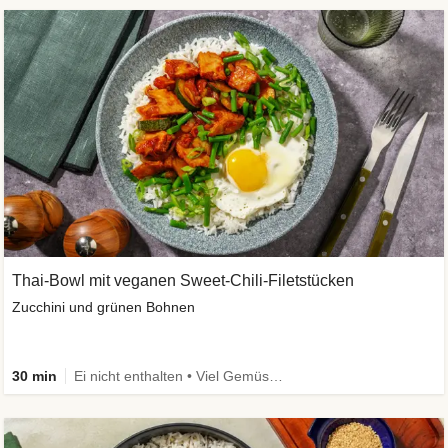
Thai-Bowl mit veganen Sweet-Chili-Filetstücken
Zucchini und grünen Bohnen
30 min
Ei nicht enthalten • Viel Gemüse • High Protein • Vegetarisch