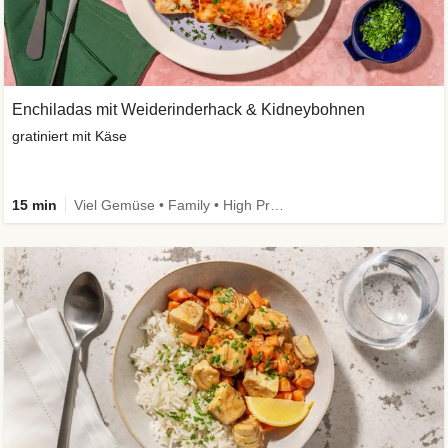
Enchiladas mit Weiderinderhack & Kidneybohnen
gratiniert mit Käse
15 min
Viel Gemüse • Family • High Protein • Extra schnell