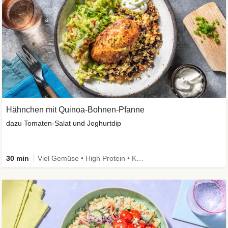
Hähnchen mit Quinoa-Bohnen-Pfanne
dazu Tomaten-Salat und Joghurtdip
30 min
Viel Gemüse • High Protein • Kalorien im Blick