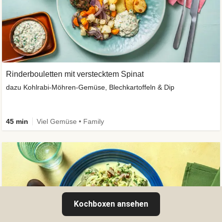
Rinderbouletten mit verstecktem Spinat
dazu Kohlrabi-Möhren-Gemüse, Blechkartoffeln & Dip
45 min
Viel Gemüse • Family
Kochboxen ansehen