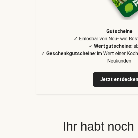
Gutscheine
✓ Einlösbar von Neu- wie Be
✓
Wertgutscheine:
ab
✓
Geschenkgutscheine
: im Wert einer Koch
Neukunden
Jetzt entdecke
Ihr habt noch