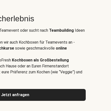
herlebnis
s Teamevent oder sucht nach
Teambuilding
Ideen
n wir auch Kochboxen für Teamevents an -
ochkurse
sowie geschmackvolle
online
loFresh
Kochboxen als Großbestellung
 nach Hause oder an Euren Firmenstandort
t eure Präferenz zum Kochen (wie “Veggie”) und
Jetzt anfragen