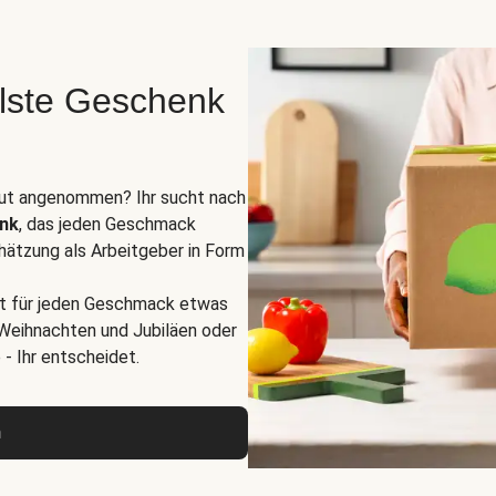
lste Geschenk
 gut angenommen? Ihr sucht nach
enk
, das jeden Geschmack
hätzung als Arbeitgeber in Form
st für jeden Geschmack etwas
 Weihnachten und Jubiläen oder
- Ihr entscheidet.
n