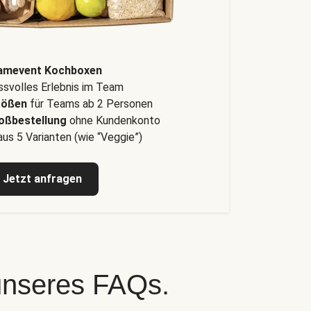
amevent Kochboxen
svolles Erlebnis im Team
rößen
für Teams ab 2 Personen
oßbestellung
ohne Kundenkonto
us 5 Varianten (wie “Veggie”)
Jetzt anfragen
 unseres FAQs.