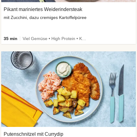
Pikant mariniertes Weiderindersteak
mit Zucchini, dazu cremiges Kartoffelpüree
35 min
Viel Gemüse • High Protein • Kalorien im Blick
Putenschnitzel mit Currydip