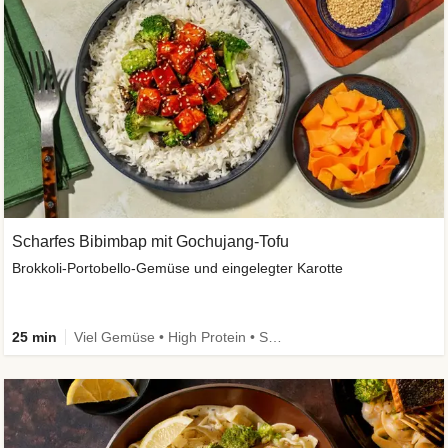
Scharfes Bibimbap mit Gochujang-Tofu
Brokkoli-Portobello-Gemüse und eingelegter Karotte
25 min
Viel Gemüse • High Protein • Schnell • Kalorien im Blick • Vegan