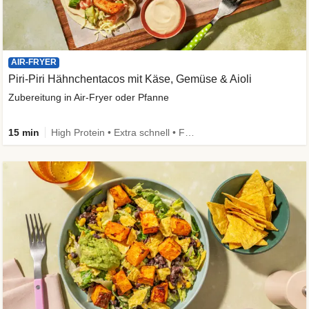
AIR-FRYER
Piri-Piri Hähnchentacos mit Käse, Gemüse & Aioli
Zubereitung in Air-Fryer oder Pfanne
15 min
High Protein • Extra schnell • Family