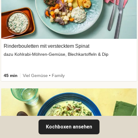
Rinderbouletten mit verstecktem Spinat
dazu Kohlrabi-Möhren-Gemüse, Blechkartoffeln & Dip
45 min
Viel Gemüse • Family
Kochboxen ansehen