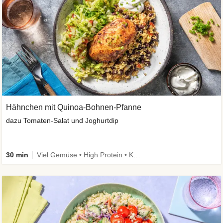
Hähnchen mit Quinoa-Bohnen-Pfanne
dazu Tomaten-Salat und Joghurtdip
30 min
Viel Gemüse • High Protein • Kalorien im Blick