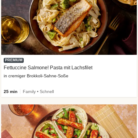
PREMIUM
Fettuccine Salmone! Pasta mit Lachsfilet
in cremiger Brokkoli-Sahne-Soße
25 min
Family • Schnell