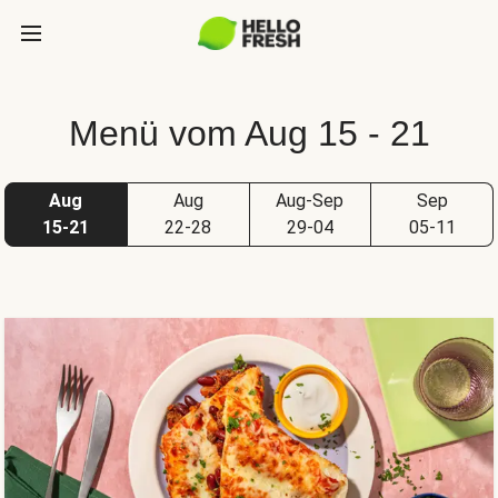
Menü vom Aug 15 - 21
Aug
Aug
Aug-Sep
Sep
15-21
22-28
29-04
05-11