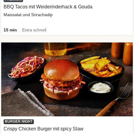
BBQ Tacos mit Weiderinderhack & Gouda
Maissalat und Srirachadip
15 min
Extra schnell
BURGER NIGHT
Crispy Chicken Burger mit spicy Slaw