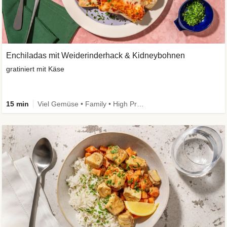
Enchiladas mit Weiderinderhack & Kidneybohnen
gratiniert mit Käse
15 min
Viel Gemüse • Family • High Protein • Extra schnell