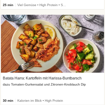
25 min
Viel Gemüse • High Protein • Schnell • Vegan
Batata Harra: Kartoffeln mit Harissa-Buntbarsch
dazu Tomaten-Gurkensalat und Zitronen-Knoblauch Dip
30 min
Kalorien im Blick • High Protein