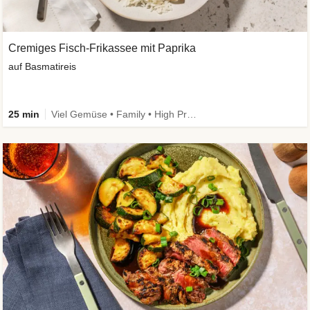
Cremiges Fisch-Frikassee mit Paprika
auf Basmatireis
25 min
Viel Gemüse • Family • High Protein • Schnell