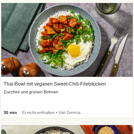
Thai-Bowl mit veganen Sweet-Chili-Filetstücken
Zucchini und grünen Bohnen
30 min
Ei nicht enthalten • Viel Gemüse • High Protein • Vegetarisch