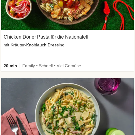
Chicken Döner Pasta für die Nationalelf
mit Kräuter-Knoblauch Dressing
20 min
Family • Schnell • Viel Gemüse • High Protein