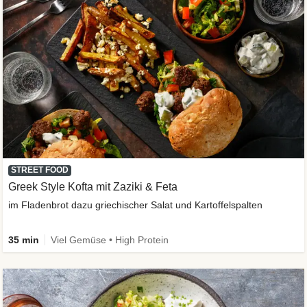
STREET FOOD
Greek Style Kofta mit Zaziki & Feta
im Fladenbrot dazu griechischer Salat und Kartoffelspalten
35 min
Viel Gemüse • High Protein