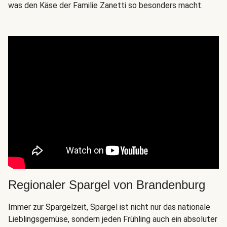
was den Käse der Familie Zanetti so besonders macht.
Regionaler Spargel von Brandenburg
Immer zur Spargelzeit, Spargel ist nicht nur das nationale
Lieblingsgemüse, sondern jeden Frühling auch ein absoluter