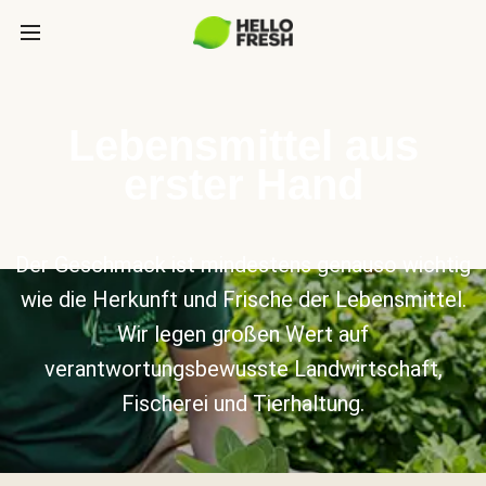
Lebensmittel aus
erster Hand
Der Geschmack ist mindestens genauso wichtig
wie die Herkunft und Frische der Lebensmittel.
Wir legen großen Wert auf
verantwortungsbewusste Landwirtschaft,
Fischerei und Tierhaltung.