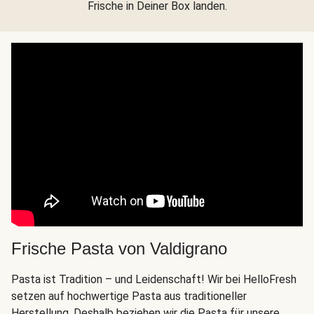
Frische in Deiner Box landen.
Frische Pasta von Valdigrano
Pasta ist Tradition – und Leidenschaft! Wir bei HelloFresh
setzen auf hochwertige Pasta aus traditioneller
Herstellung. Deshalb beziehen wir die Pasta für unsere