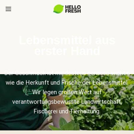
Lebensmittel aus
erster Hand
Der Geschmack ist mindestens genauso wichtig
wie die Herkunft und Frische der Lebensmittel.
Wir legen großen Wert auf
verantwortungsbewusste Landwirtschaft,
Fischerei und Tierhaltung.