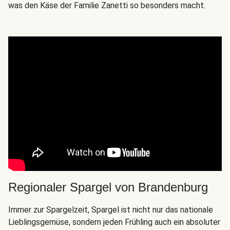
was den Käse der Familie Zanetti so besonders macht.
Regionaler Spargel von Brandenburg
Immer zur Spargelzeit, Spargel ist nicht nur das nationale
Lieblingsgemüse, sondern jeden Frühling auch ein absoluter