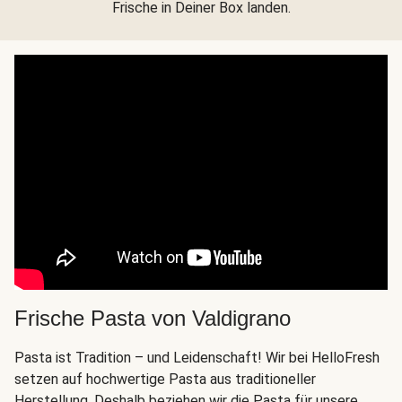
Frische in Deiner Box landen.
Frische Pasta von Valdigrano
Pasta ist Tradition – und Leidenschaft! Wir bei HelloFresh
setzen auf hochwertige Pasta aus traditioneller
Herstellung. Deshalb beziehen wir die Pasta für unsere