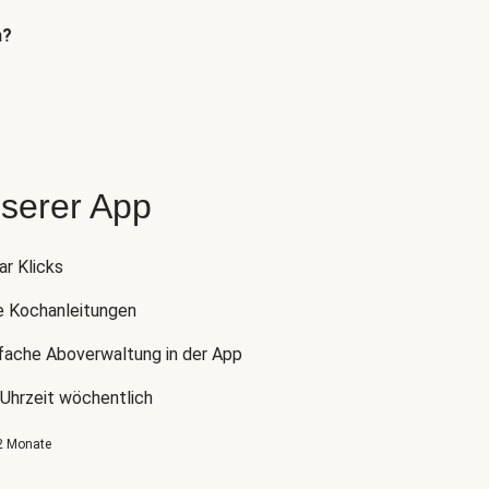
n?
nserer App
ar Klicks
e Kochanleitungen
nfache Aboverwaltung in der App
 Uhrzeit wöchentlich
 2 Monate