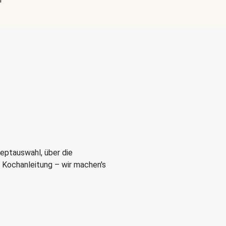
eptauswahl, über die
r Kochanleitung – wir machen's