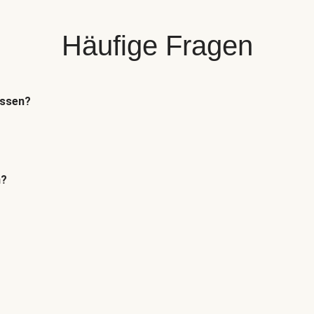
Häufige Fragen
essen?
n?