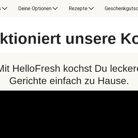
s
Deine Optionen
Rezepte
Geschenkgutsc
ktioniert unsere 
Mit HelloFresh kochst Du lecker
Gerichte einfach zu Hause.