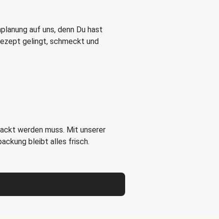
nplanung auf uns, denn Du hast
 Rezept gelingt, schmeckt und
packt werden muss. Mit unserer
ckung bleibt alles frisch.