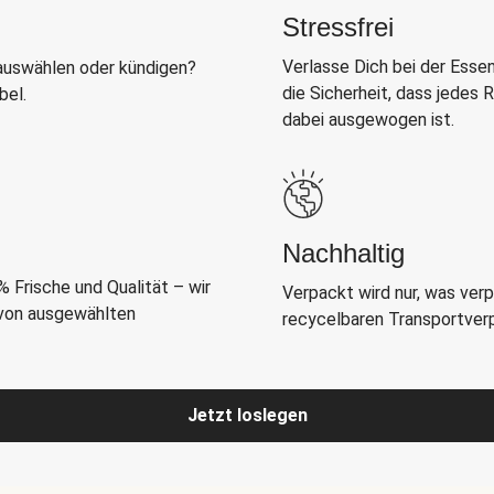
Stressfrei
Verlasse Dich bei der Esse
auswählen oder kündigen?
die Sicherheit, dass jedes
bel.
dabei ausgewogen ist.
Nachhaltig
 Frische und Qualität – wir
Verpackt wird nur, was ver
 von ausgewählten
recycelbaren Transportverpa
Jetzt loslegen