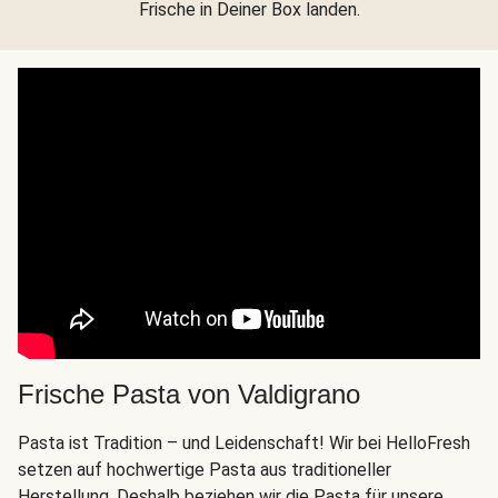
Frische in Deiner Box landen.
Frische Pasta von Valdigrano
Pasta ist Tradition – und Leidenschaft! Wir bei HelloFresh
setzen auf hochwertige Pasta aus traditioneller
Herstellung. Deshalb beziehen wir die Pasta für unsere