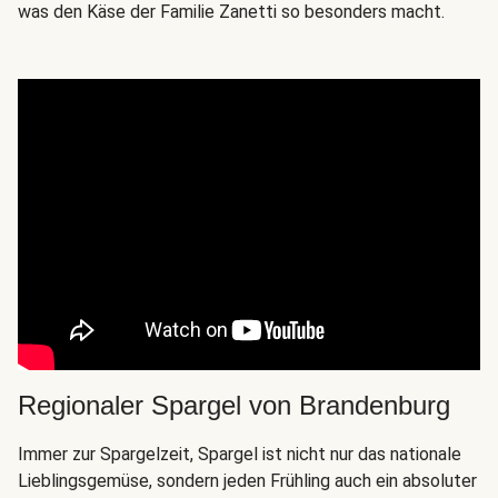
was den Käse der Familie Zanetti so besonders macht.
Regionaler Spargel von Brandenburg
Immer zur Spargelzeit, Spargel ist nicht nur das nationale
Lieblingsgemüse, sondern jeden Frühling auch ein absoluter