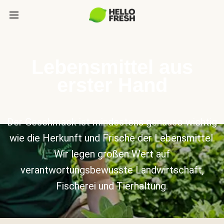
Lebensmittel aus
erster Hand
Der Geschmack ist mindestens genauso wichtig
wie die Herkunft und Frische der Lebensmittel.
Wir legen großen Wert auf
verantwortungsbewusste Landwirtschaft,
Fischerei und Tierhaltung.