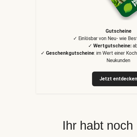
Gutscheine
✓ Einlösbar von Neu- wie Be
✓
Wertgutscheine:
ab
✓
Geschenkgutscheine
: im Wert einer Koch
Neukunden
Jetzt entdecke
Ihr habt noch