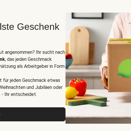
lste Geschenk
 gut angenommen? Ihr sucht nach
enk
, das jeden Geschmack
hätzung als Arbeitgeber in Form
st für jeden Geschmack etwas
 Weihnachten und Jubiläen oder
- Ihr entscheidet.
n