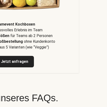
amevent Kochboxen
svolles Erlebnis im Team
rößen
für Teams ab 2 Personen
oßbestellung
ohne Kundenkonto
us 5 Varianten (wie “Veggie”)
Jetzt anfragen
 unseres FAQs.