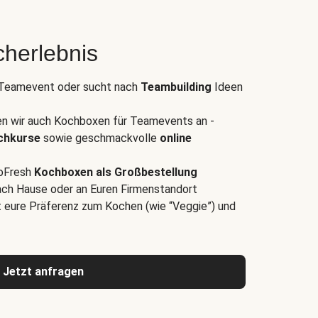
herlebnis
s Teamevent oder sucht nach
Teambuilding
Ideen
n wir auch Kochboxen für Teamevents an -
ochkurse
sowie geschmackvolle
online
loFresh
Kochboxen als Großbestellung
 nach Hause oder an Euren Firmenstandort
t eure Präferenz zum Kochen (wie “Veggie”) und
Jetzt anfragen