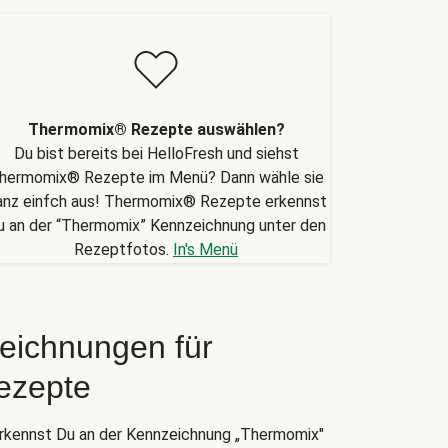
Thermomix® Rezepte auswählen?
Du bist bereits bei HelloFresh und siehst
hermomix® Rezepte im Menü? Dann wähle sie
anz einfch aus! Thermomix® Rezepte erkennst
u an der “Thermomix” Kennzeichnung unter den
Rezeptfotos.
In's Menü
eichnungen für
ezepte
kennst Du an der Kennzeichnung „Thermomix"