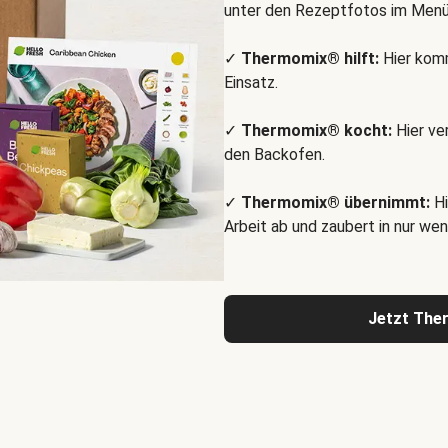
unter den Rezeptfotos im Menü
✓
Thermomix® hilft:
Hier komm
Einsatz.
✓
Thermomix® kocht:
Hier ve
den Backofen.
✓
Thermomix® übernimmt:
Hi
Arbeit ab und zaubert in nur wen
Jetzt The