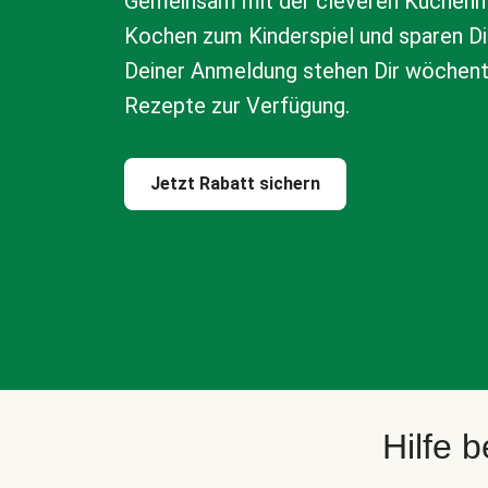
Gemeinsam mit der cleveren Küchenm
Kochen zum Kinderspiel und sparen Di
Deiner Anmeldung stehen Dir wöchen
Rezepte zur Verfügung.
Jetzt Rabatt sichern
Hilfe 