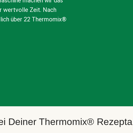
aschine machen wir das
r wertvolle Zeit. Nach
tlich über 22 Thermomix®
bei Deiner Thermomix® Rezept