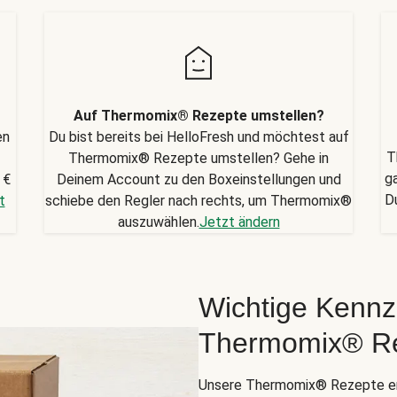
Auf Thermomix® Rezepte umstellen?
en
Du bist bereits bei HelloFresh und möchtest auf
T
Thermomix® Rezepte umstellen? Gehe in
g
 €
Deinem Account zu den Boxeinstellungen und
D
t
schiebe den Regler nach rechts, um Thermomix®
auszuwählen.
Jetzt ändern
Wichtige Kennz
Thermomix® R
Unsere Thermomix® Rezepte er