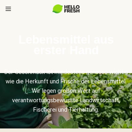
Lebensmittel aus
erster Hand
Der Geschmack ist mindestens genauso wichtig
wie die Herkunft und Frische der Lebensmittel.
Wir legen großen Wert auf
verantwortungsbewusste Landwirtschaft,
Fischerei und Tierhaltung.