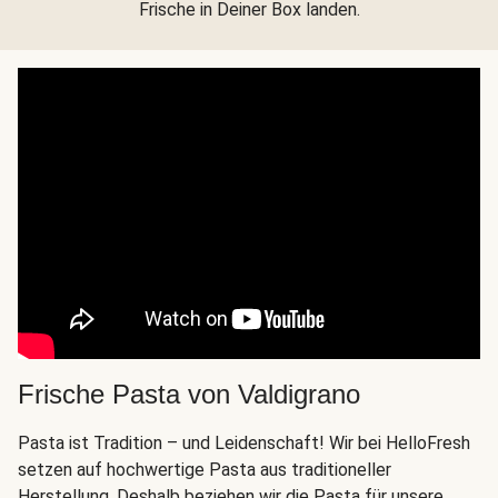
Frische in Deiner Box landen.
Frische Pasta von Valdigrano
Pasta ist Tradition – und Leidenschaft! Wir bei HelloFresh
setzen auf hochwertige Pasta aus traditioneller
Herstellung. Deshalb beziehen wir die Pasta für unsere