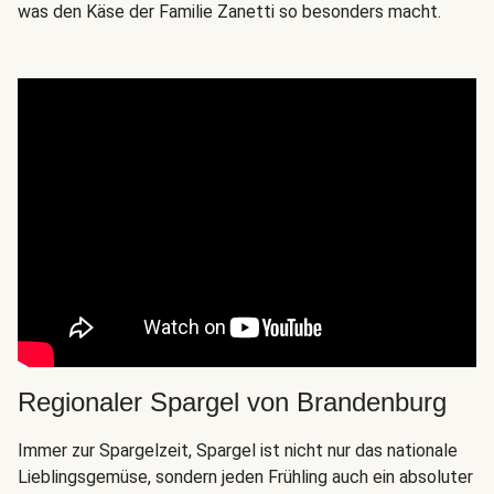
was den Käse der Familie Zanetti so besonders macht.
Regionaler Spargel von Brandenburg
Immer zur Spargelzeit, Spargel ist nicht nur das nationale
Lieblingsgemüse, sondern jeden Frühling auch ein absoluter