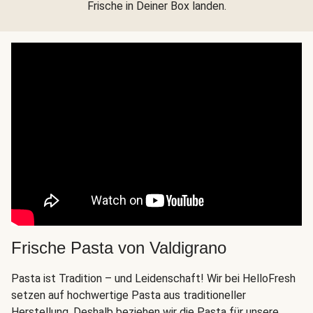
Frische in Deiner Box landen.
Frische Pasta von Valdigrano
Pasta ist Tradition – und Leidenschaft! Wir bei HelloFresh
setzen auf hochwertige Pasta aus traditioneller
Herstellung. Deshalb beziehen wir die Pasta für unsere