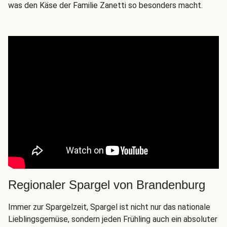
was den Käse der Familie Zanetti so besonders macht.
Regionaler Spargel von Brandenburg
Immer zur Spargelzeit, Spargel ist nicht nur das nationale
Lieblingsgemüse, sondern jeden Frühling auch ein absoluter