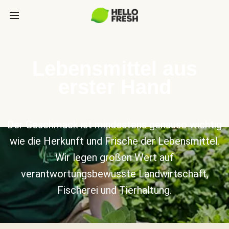
Lebensmittel aus
erster Hand
Der Geschmack ist mindestens genauso wichtig
wie die Herkunft und Frische der Lebensmittel.
Wir legen großen Wert auf
verantwortungsbewusste Landwirtschaft,
Fischerei und Tierhaltung.