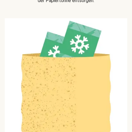
der Papiertonne entsorgen.