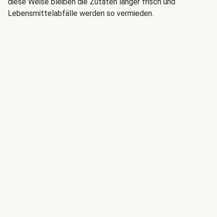
diese Weise bleiben die Zutaten länger frisch und
Lebensmittelabfälle werden so vermieden.