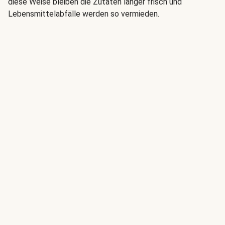
diese Weise bleiben die Zutaten länger frisch und
Lebensmittelabfälle werden so vermieden.