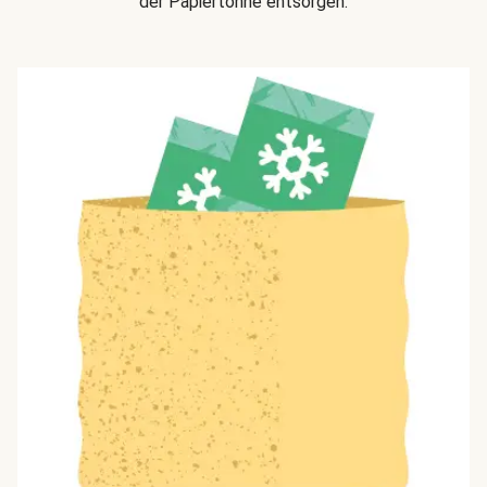
der Papiertonne entsorgen.