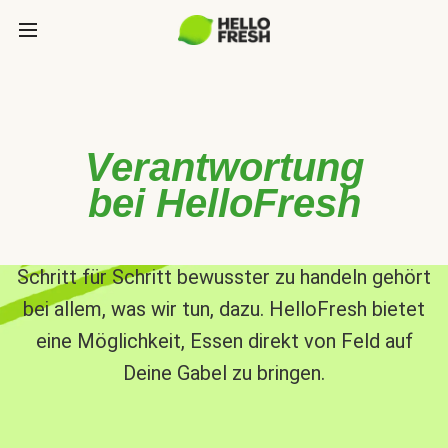
Verantwortung
bei HelloFresh
Schritt für Schritt bewusster zu handeln gehört
bei allem, was wir tun, dazu. HelloFresh bietet
eine Möglichkeit, Essen direkt von Feld auf
Deine Gabel zu bringen.