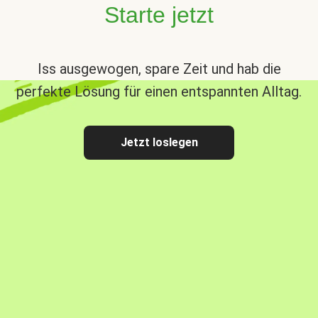
Starte jetzt
Iss ausgewogen, spare Zeit und hab die
perfekte Lösung für einen entspannten Alltag.
Jetzt loslegen