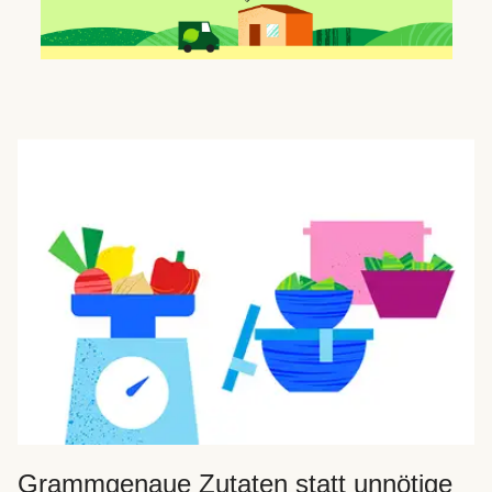
Grammgenaue Zutaten statt unnötige