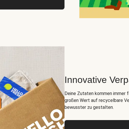
Innovative Ver
Deine Zutaten kommen immer fris
großen Wert auf recycelbare Ve
bewusster zu gestalten.