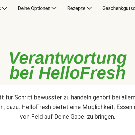
s
Deine Optionen
Rezepte
Geschenkgutsc
Verantwortung
bei HelloFresh
tt für Schritt bewusster zu handeln gehört bei alle
un, dazu. HelloFresh bietet eine Möglichkeit, Essen 
von Feld auf Deine Gabel zu bringen.