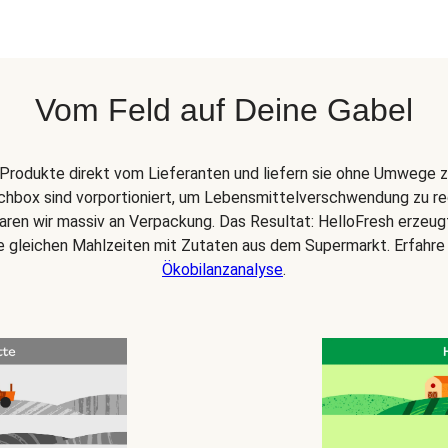
Vom Feld auf Deine Gabel
Produkte direkt vom Lieferanten und liefern sie ohne Umwege z
chbox sind vorportioniert, um Lebensmittelverschwendung zu re
paren wir massiv an Verpackung. Das Resultat: HelloFresh erzeu
ie gleichen Mahlzeiten mit Zutaten aus dem Supermarkt. Erfahre
Ökobilanzanalyse
.