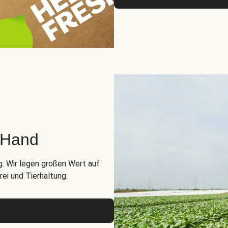
r Hand
g. Wir legen großen Wert auf
ei und Tierhaltung.