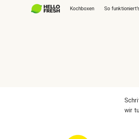
Kochboxen
So funktioniert'
Schri
wir t