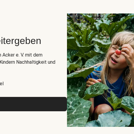
itergeben
n Acker e. V. mit dem
indern Nachhaltigkeit und
el