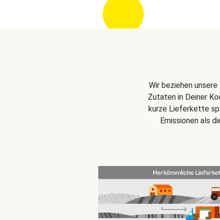
Wir beziehen unsere 
Zutaten in Deiner Ko
kurze Lieferkette s
Emissionen als d