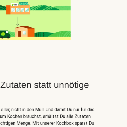
taten statt unnötige
ler, nicht in den Müll. Und damit Du nur für das
zum Kochen brauchst, erhältst Du alle Zutaten
 richtigen Menge. Mit unserer Kochbox sparst Du