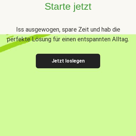
Starte jetzt
Iss ausgewogen, spare Zeit und hab die
perfekte Lösung für einen entspannten Alltag.
Jetzt loslegen