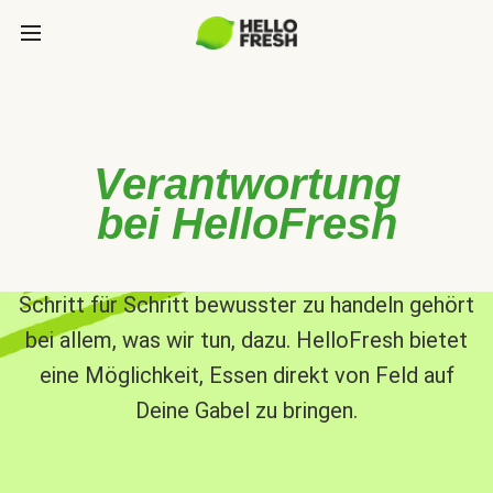
Verantwortung
bei HelloFresh
Schritt für Schritt bewusster zu handeln gehört
bei allem, was wir tun, dazu. HelloFresh bietet
eine Möglichkeit, Essen direkt von Feld auf
Deine Gabel zu bringen.