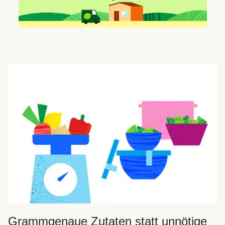
Grammgenaue Zutaten statt unnötige