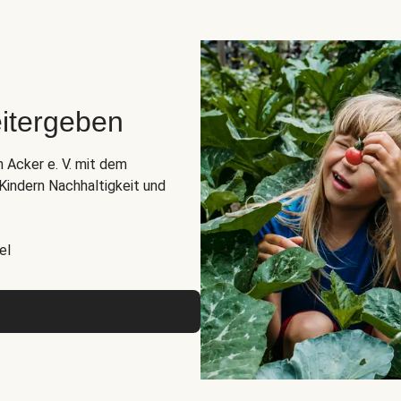
itergeben
n Acker e. V. mit dem
indern Nachhaltigkeit und
el