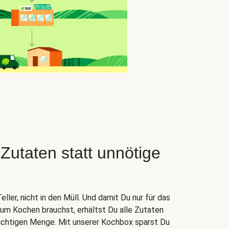
taten statt unnötige
ler, nicht in den Müll. Und damit Du nur für das
zum Kochen brauchst, erhältst Du alle Zutaten
 richtigen Menge. Mit unserer Kochbox sparst Du