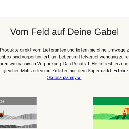
Vom Feld auf Deine Gabel
Produkte direkt vom Lieferanten und liefern sie ohne Umwege z
chbox sind vorportioniert, um Lebensmittelverschwendung zu re
paren wir massiv an Verpackung. Das Resultat: HelloFresh erzeu
ie gleichen Mahlzeiten mit Zutaten aus dem Supermarkt. Erfahre
Ökobilanzanalyse
.