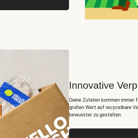
Innovative Ver
Deine Zutaten kommen immer fris
großen Wert auf recycelbare Ve
bewusster zu gestalten.