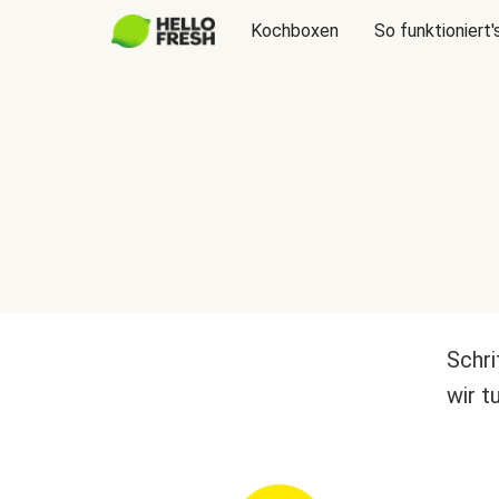
Kochboxen
So funktioniert'
Schri
wir t