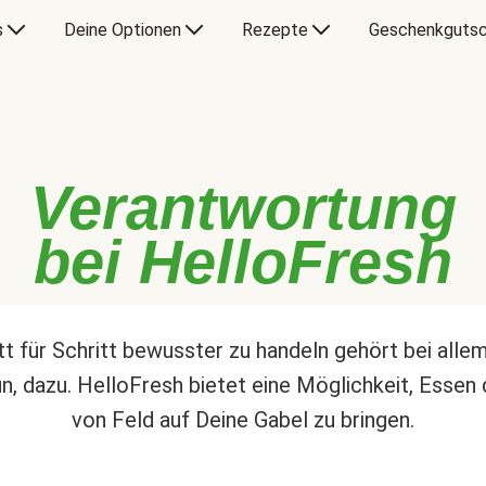
s
Deine Optionen
Rezepte
Geschenkgutsc
Verantwortung
bei HelloFresh
tt für Schritt bewusster zu handeln gehört bei alle
un, dazu. HelloFresh bietet eine Möglichkeit, Essen 
von Feld auf Deine Gabel zu bringen.