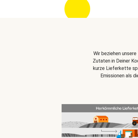
Wir beziehen unsere 
Zutaten in Deiner Ko
kurze Lieferkette s
Emissionen als d