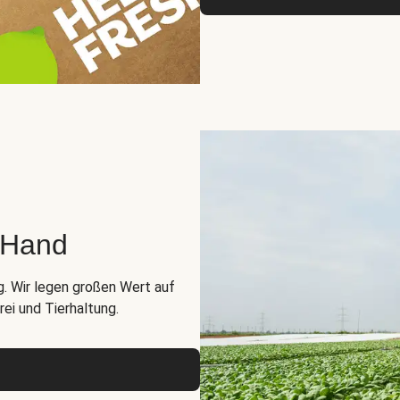
r Hand
g. Wir legen großen Wert auf
ei und Tierhaltung.